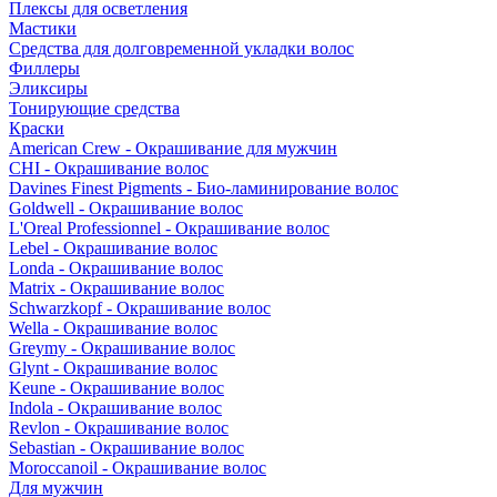
Плексы для осветления
Мастики
Средства для долговременной укладки волос
Филлеры
Эликсиры
Тонирующие средства
Краски
American Crew - Окрашивание для мужчин
CHI - Окрашивание волос
Davines Finest Pigments - Био-ламинирование волос
Goldwell - Окрашивание волос
L'Oreal Professionnel - Окрашивание волос
Lebel - Окрашивание волос
Londa - Окрашивание волос
Matrix - Окрашивание волос
Schwarzkopf - Окрашивание волос
Wella - Окрашивание волос
Greymy - Окрашивание волос
Glynt - Окрашивание волос
Keune - Окрашивание волос
Indola - Окрашивание волос
Revlon - Окрашивание волос
Sebastian - Окрашивание волос
Moroccanoil - Окрашивание волос
Для мужчин