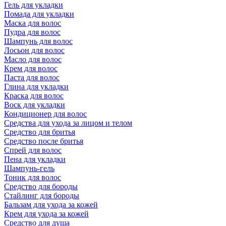
Гель для укладки
Помада для укладки
Маска для волос
Пудра для волос
Шампунь для волос
Лосьон для волос
Масло для волос
Крем для волос
Паста для волос
Глина для укладки
Краска для волос
Воск для укладки
Кондиционер для волос
Средства для ухода за лицом и телом
Средство для бритья
Средство после бритья
Спрей для волос
Пена для укладки
Шампунь-гель
Тоник для волос
Средство для бороды
Стайлинг для бороды
Бальзам для ухода за кожей
Крем для ухода за кожей
Средство для душа