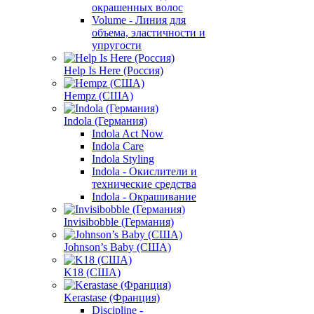
окрашенных волос
Volume - Линия для
объема, эластичности и
упругости
Help Is Here (Россия)
Hempz (США)
Indola (Германия)
Indola Act Now
Indola Care
Indola Styling
Indola - Окислители и
технические средства
Indola - Окрашивание
Invisibobble (Германия)
Johnson’s Baby (США)
K18 (США)
Kerastase (Франция)
Discipline -