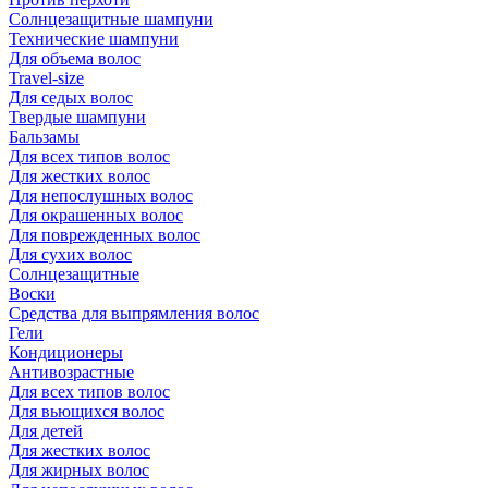
Солнцезащитные шампуни
Технические шампуни
Для объема волос
Travel-size
Для седых волос
Твердые шампуни
Бальзамы
Для всех типов волос
Для жестких волос
Для непослушных волос
Для окрашенных волос
Для поврежденных волос
Для сухих волос
Солнцезащитные
Воски
Средства для выпрямления волос
Гели
Кондиционеры
Антивозрастные
Для всех типов волос
Для вьющихся волос
Для детей
Для жестких волос
Для жирных волос