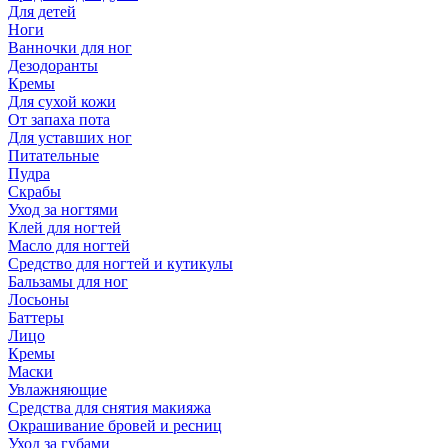
Для детей
Ноги
Ванночки для ног
Дезодоранты
Кремы
Для сухой кожи
От запаха пота
Для уставших ног
Питательные
Пудра
Скрабы
Уход за ногтями
Клей для ногтей
Масло для ногтей
Средство для ногтей и кутикулы
Бальзамы для ног
Лосьоны
Баттеры
Лицо
Кремы
Маски
Увлажняющие
Средства для снятия макияжа
Окрашивание бровей и ресниц
Уход за губами