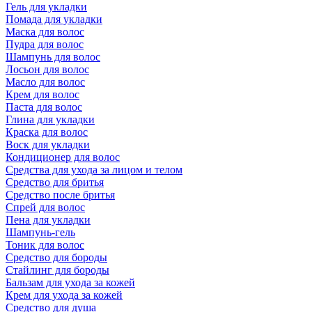
Гель для укладки
Помада для укладки
Маска для волос
Пудра для волос
Шампунь для волос
Лосьон для волос
Масло для волос
Крем для волос
Паста для волос
Глина для укладки
Краска для волос
Воск для укладки
Кондиционер для волос
Средства для ухода за лицом и телом
Средство для бритья
Средство после бритья
Спрей для волос
Пена для укладки
Шампунь-гель
Тоник для волос
Средство для бороды
Стайлинг для бороды
Бальзам для ухода за кожей
Крем для ухода за кожей
Средство для душа