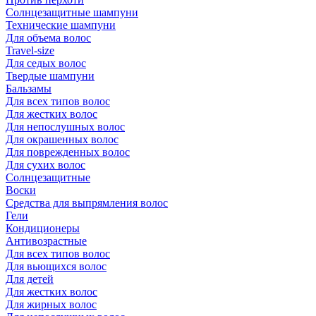
Солнцезащитные шампуни
Технические шампуни
Для объема волос
Travel-size
Для седых волос
Твердые шампуни
Бальзамы
Для всех типов волос
Для жестких волос
Для непослушных волос
Для окрашенных волос
Для поврежденных волос
Для сухих волос
Солнцезащитные
Воски
Средства для выпрямления волос
Гели
Кондиционеры
Антивозрастные
Для всех типов волос
Для вьющихся волос
Для детей
Для жестких волос
Для жирных волос