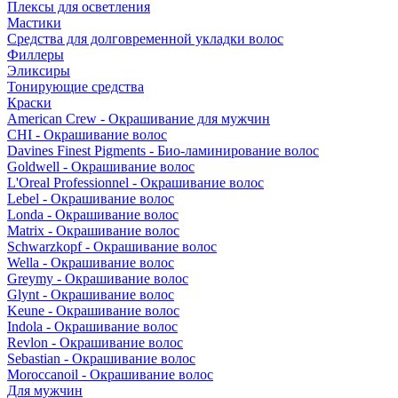
Плексы для осветления
Мастики
Средства для долговременной укладки волос
Филлеры
Эликсиры
Тонирующие средства
Краски
American Crew - Окрашивание для мужчин
CHI - Окрашивание волос
Davines Finest Pigments - Био-ламинирование волос
Goldwell - Окрашивание волос
L'Oreal Professionnel - Окрашивание волос
Lebel - Окрашивание волос
Londa - Окрашивание волос
Matrix - Окрашивание волос
Schwarzkopf - Окрашивание волос
Wella - Окрашивание волос
Greymy - Окрашивание волос
Glynt - Окрашивание волос
Keune - Окрашивание волос
Indola - Окрашивание волос
Revlon - Окрашивание волос
Sebastian - Окрашивание волос
Moroccanoil - Окрашивание волос
Для мужчин