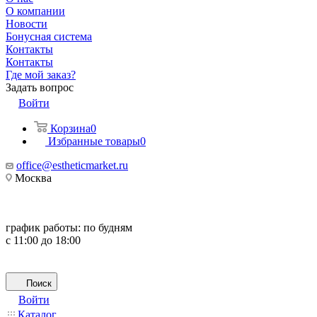
О компании
Новости
Бонусная система
Контакты
Контакты
Где мой заказ?
Задать вопрос
Войти
Корзина
0
Избранные товары
0
office@estheticmarket.ru
Москва
график работы:
по будням
с 11:00 до 18:00
Поиск
Войти
Каталог