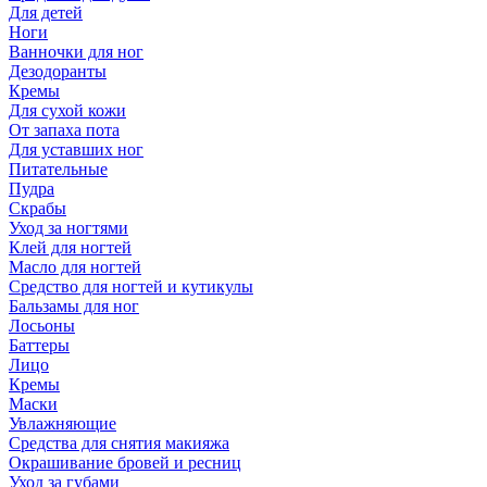
Для детей
Ноги
Ванночки для ног
Дезодоранты
Кремы
Для сухой кожи
От запаха пота
Для уставших ног
Питательные
Пудра
Скрабы
Уход за ногтями
Клей для ногтей
Масло для ногтей
Средство для ногтей и кутикулы
Бальзамы для ног
Лосьоны
Баттеры
Лицо
Кремы
Маски
Увлажняющие
Средства для снятия макияжа
Окрашивание бровей и ресниц
Уход за губами