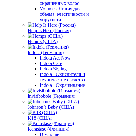
окрашенных волос
Volume - Линия для
объема, эластичности и
упругости
Help Is Here (Россия)
Hempz (США)
Indola (Германия)
Indola Act Now
Indola Care
Indola Styling
Indola - Окислители и
технические средства
Indola - Окрашивание
Invisibobble (Германия)
Johnson’s Baby (США)
K18 (США)
Kerastase (Франция)
Discipline -