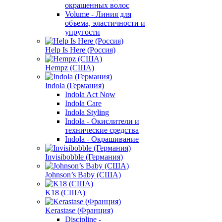
окрашенных волос
Volume - Линия для
объема, эластичности и
упругости
Help Is Here (Россия)
Hempz (США)
Indola (Германия)
Indola Act Now
Indola Care
Indola Styling
Indola - Окислители и
технические средства
Indola - Окрашивание
Invisibobble (Германия)
Johnson’s Baby (США)
K18 (США)
Kerastase (Франция)
Discipline -