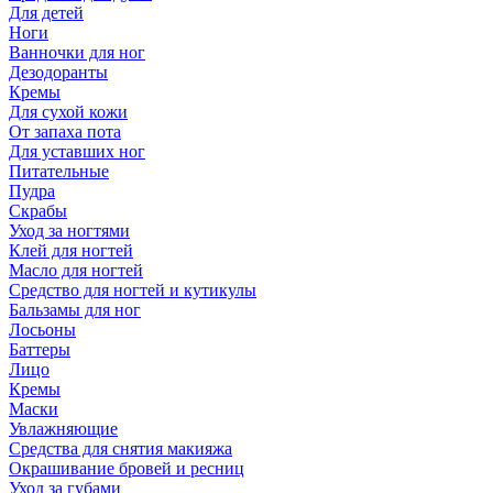
Для детей
Ноги
Ванночки для ног
Дезодоранты
Кремы
Для сухой кожи
От запаха пота
Для уставших ног
Питательные
Пудра
Скрабы
Уход за ногтями
Клей для ногтей
Масло для ногтей
Средство для ногтей и кутикулы
Бальзамы для ног
Лосьоны
Баттеры
Лицо
Кремы
Маски
Увлажняющие
Средства для снятия макияжа
Окрашивание бровей и ресниц
Уход за губами