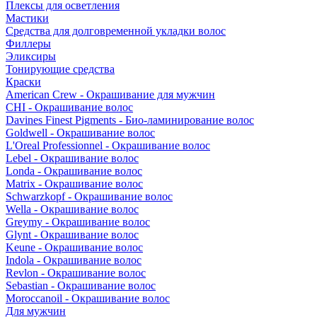
Плексы для осветления
Мастики
Средства для долговременной укладки волос
Филлеры
Эликсиры
Тонирующие средства
Краски
American Crew - Окрашивание для мужчин
CHI - Окрашивание волос
Davines Finest Pigments - Био-ламинирование волос
Goldwell - Окрашивание волос
L'Oreal Professionnel - Окрашивание волос
Lebel - Окрашивание волос
Londa - Окрашивание волос
Matrix - Окрашивание волос
Schwarzkopf - Окрашивание волос
Wella - Окрашивание волос
Greymy - Окрашивание волос
Glynt - Окрашивание волос
Keune - Окрашивание волос
Indola - Окрашивание волос
Revlon - Окрашивание волос
Sebastian - Окрашивание волос
Moroccanoil - Окрашивание волос
Для мужчин