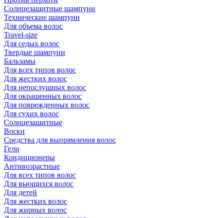
Солнцезащитные шампуни
Технические шампуни
Для объема волос
Travel-size
Для седых волос
Твердые шампуни
Бальзамы
Для всех типов волос
Для жестких волос
Для непослушных волос
Для окрашенных волос
Для поврежденных волос
Для сухих волос
Солнцезащитные
Воски
Средства для выпрямления волос
Гели
Кондиционеры
Антивозрастные
Для всех типов волос
Для вьющихся волос
Для детей
Для жестких волос
Для жирных волос