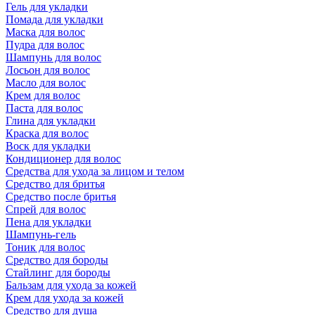
Гель для укладки
Помада для укладки
Маска для волос
Пудра для волос
Шампунь для волос
Лосьон для волос
Масло для волос
Крем для волос
Паста для волос
Глина для укладки
Краска для волос
Воск для укладки
Кондиционер для волос
Средства для ухода за лицом и телом
Средство для бритья
Средство после бритья
Спрей для волос
Пена для укладки
Шампунь-гель
Тоник для волос
Средство для бороды
Стайлинг для бороды
Бальзам для ухода за кожей
Крем для ухода за кожей
Средство для душа