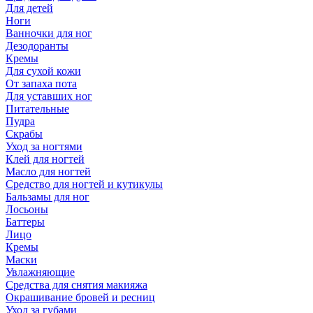
Для детей
Ноги
Ванночки для ног
Дезодоранты
Кремы
Для сухой кожи
От запаха пота
Для уставших ног
Питательные
Пудра
Скрабы
Уход за ногтями
Клей для ногтей
Масло для ногтей
Средство для ногтей и кутикулы
Бальзамы для ног
Лосьоны
Баттеры
Лицо
Кремы
Маски
Увлажняющие
Средства для снятия макияжа
Окрашивание бровей и ресниц
Уход за губами