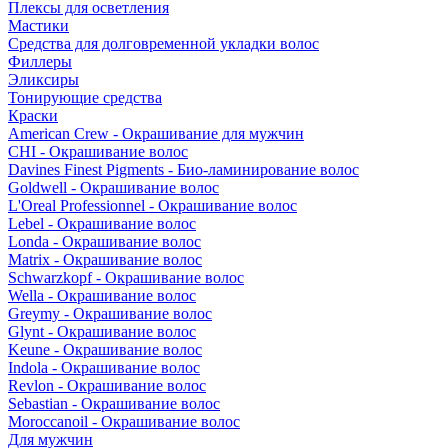
Плексы для осветления
Мастики
Средства для долговременной укладки волос
Филлеры
Эликсиры
Тонирующие средства
Краски
American Crew - Окрашивание для мужчин
CHI - Окрашивание волос
Davines Finest Pigments - Био-ламинирование волос
Goldwell - Окрашивание волос
L'Oreal Professionnel - Окрашивание волос
Lebel - Окрашивание волос
Londa - Окрашивание волос
Matrix - Окрашивание волос
Schwarzkopf - Окрашивание волос
Wella - Окрашивание волос
Greymy - Окрашивание волос
Glynt - Окрашивание волос
Keune - Окрашивание волос
Indola - Окрашивание волос
Revlon - Окрашивание волос
Sebastian - Окрашивание волос
Moroccanoil - Окрашивание волос
Для мужчин