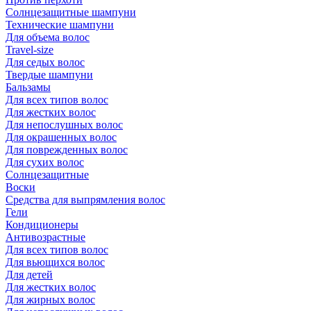
Солнцезащитные шампуни
Технические шампуни
Для объема волос
Travel-size
Для седых волос
Твердые шампуни
Бальзамы
Для всех типов волос
Для жестких волос
Для непослушных волос
Для окрашенных волос
Для поврежденных волос
Для сухих волос
Солнцезащитные
Воски
Средства для выпрямления волос
Гели
Кондиционеры
Антивозрастные
Для всех типов волос
Для вьющихся волос
Для детей
Для жестких волос
Для жирных волос