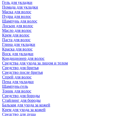
Гель для укладки
Помада для укладки
Маска для волос
Пудра для волос
Шампунь для волос
Лосьон для волос
Масло для волос
Крем для волос
Паста для волос
Глина для укладки
Краска для волос
Воск для укладки
Кондиционер для волос
Средства для ухода за лицом и телом
Средство для бритья
Средство после бритья
Спрей для волос
Пена для укладки
Шампунь-гель
Тоник для волос
Средство для бороды
Стайлинг для бороды
Бальзам для ухода за кожей
Крем для ухода за кожей
Средство для душа