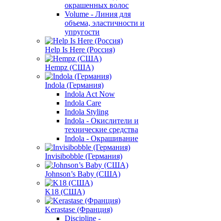
окрашенных волос
Volume - Линия для
объема, эластичности и
упругости
Help Is Here (Россия)
Hempz (США)
Indola (Германия)
Indola Act Now
Indola Care
Indola Styling
Indola - Окислители и
технические средства
Indola - Окрашивание
Invisibobble (Германия)
Johnson’s Baby (США)
K18 (США)
Kerastase (Франция)
Discipline -