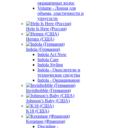
окрашенных волос
Volume - Линия для
объема, эластичности и
упругости
Help Is Here (Россия)
Hempz (США)
Indola (Германия)
Indola Act Now
Indola Care
Indola Styling
Indola - Окислители и
технические средства
Indola - Окрашивание
Invisibobble (Германия)
Johnson’s Baby (США)
K18 (США)
Kerastase (Франция)
Discipline -