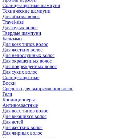
Солнцезащитные шампуни
Технические шампуни
Для объема волос
Travel-size
Для седых волос
Твердые шампуни
Бальзамы
Для всех типов волос
Для жестких волос
Для непослушных волос
Для окрашенных волос
Для поврежденных волос
Для сухих волос
Солнцезащитные
Воски
Средства для выпрямления волос
Гели
Кондиционеры
Антивозрастные
Для всех типов волос
Для вьющихся волос
Для детей
Для жестких волос
Для жирных волос