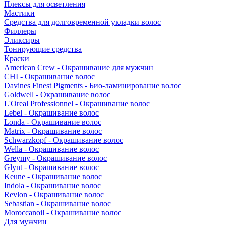
Плексы для осветления
Мастики
Средства для долговременной укладки волос
Филлеры
Эликсиры
Тонирующие средства
Краски
American Crew - Окрашивание для мужчин
CHI - Окрашивание волос
Davines Finest Pigments - Био-ламинирование волос
Goldwell - Окрашивание волос
L'Oreal Professionnel - Окрашивание волос
Lebel - Окрашивание волос
Londa - Окрашивание волос
Matrix - Окрашивание волос
Schwarzkopf - Окрашивание волос
Wella - Окрашивание волос
Greymy - Окрашивание волос
Glynt - Окрашивание волос
Keune - Окрашивание волос
Indola - Окрашивание волос
Revlon - Окрашивание волос
Sebastian - Окрашивание волос
Moroccanoil - Окрашивание волос
Для мужчин