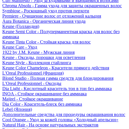
Curl Manifesto - Уход за кудрявыми и вьющимися волосами
Chroma Absolu - Гамма ухода для защиты окрашенных волос
Symbiose - Роскошный уход против перхоти
Premiere - Очищение волос от отложений кальция
Aura Botanica - Органическая линия ухода
Keune (Голландия)
Keune Semi Color - Полуперманентная краска для волос без
аммиака
Keune Tinta Color - Стойкая краска для волос
Keune Care - Уход
1922 by J.M. Keune - Мужская линия
Keune - Оксиды, порошки для осветления
Keune Style - Коллекция стайлинга
Keune Color Chameleon - Красители прямого действия
L'Oreal Professionnel (Франция)
Blond Studio - Полная гамма средств для блондирования
L'Oreal Professionnel - Оксиды
Dia Light - Кислотный краситель тон в тон без аммиака
INOA - Стойкое окрашивание без аммиака
Majirel - Стойкое окрашивание
Dia Color - Краситель-блеск без аммиака
Lebel (Япония)
Дополнительные средства для процедуры окрашивания волос
Cool Orange - Уход за кожей головы «Холодный апельсин»
Natural Hair - На основе натуральных экстрактов