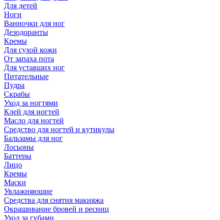
Для детей
Ноги
Ванночки для ног
Дезодоранты
Кремы
Для сухой кожи
От запаха пота
Для уставших ног
Питательные
Пудра
Скрабы
Уход за ногтями
Клей для ногтей
Масло для ногтей
Средство для ногтей и кутикулы
Бальзамы для ног
Лосьоны
Баттеры
Лицо
Кремы
Маски
Увлажняющие
Средства для снятия макияжа
Окрашивание бровей и ресниц
Уход за губами