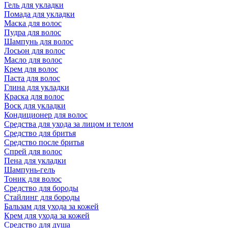
Гель для укладки
Помада для укладки
Маска для волос
Пудра для волос
Шампунь для волос
Лосьон для волос
Масло для волос
Крем для волос
Паста для волос
Глина для укладки
Краска для волос
Воск для укладки
Кондиционер для волос
Средства для ухода за лицом и телом
Средство для бритья
Средство после бритья
Спрей для волос
Пена для укладки
Шампунь-гель
Тоник для волос
Средство для бороды
Стайлинг для бороды
Бальзам для ухода за кожей
Крем для ухода за кожей
Средство для душа