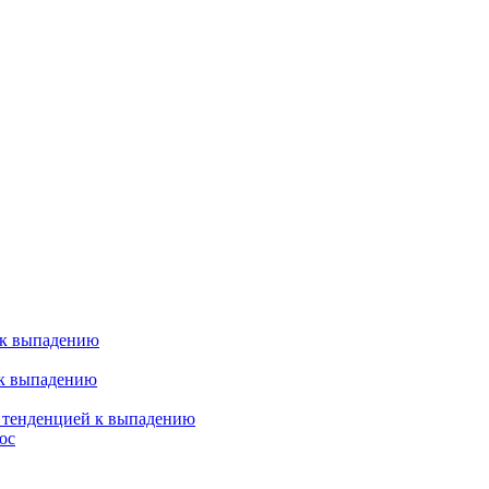
 к выпадению
 к выпадению
я тенденцией к выпадению
ос