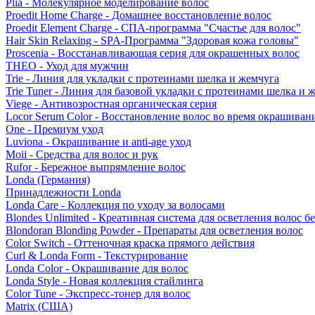
Plia - Молекулярное моделирование волос
Proedit Home Charge - Домашнее восстановление волос
Proedit Element Charge - СПА-программа "Счастье для волос"
Hair Skin Relaxing - SPA-Программа "Здоровая кожа головы"
Proscenia - Восстанавливающая серия для окрашенных волос
THEO - Уход для мужчин
Trie - Линия для укладки с протеинами шелка и жемчуга
Trie Tuner - Линия для базовой укладки с протеинами шелка и 
Viege - Антивозростная органическая серия
Locor Serum Color - Восстановление волос во время окрашиван
One - Премиум уход
Luviona - Окрашивание и anti-age уход
Moii - Средства для волос и рук
Rufor - Бережное выпрямление волос
Londa (Германия)
Принадлежности Londa
Londa Care - Коллекция по уходу за волосами
Blondes Unlimited - Креативная система для осветления волос б
Blondoran Blonding Powder - Препараты для осветления волос
Color Switch - Оттеночная краска прямого действия
Curl & Londa Form - Текстурирование
Londa Color - Окрашивание для волос
Londa Style - Новая коллекция стайлинга
Color Tune - Экспресс-тонер для волос
Matrix (США)