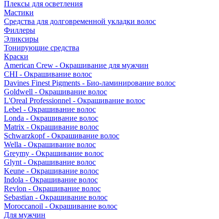
Плексы для осветления
Мастики
Средства для долговременной укладки волос
Филлеры
Эликсиры
Тонирующие средства
Краски
American Crew - Окрашивание для мужчин
CHI - Окрашивание волос
Davines Finest Pigments - Био-ламинирование волос
Goldwell - Окрашивание волос
L'Oreal Professionnel - Окрашивание волос
Lebel - Окрашивание волос
Londa - Окрашивание волос
Matrix - Окрашивание волос
Schwarzkopf - Окрашивание волос
Wella - Окрашивание волос
Greymy - Окрашивание волос
Glynt - Окрашивание волос
Keune - Окрашивание волос
Indola - Окрашивание волос
Revlon - Окрашивание волос
Sebastian - Окрашивание волос
Moroccanoil - Окрашивание волос
Для мужчин