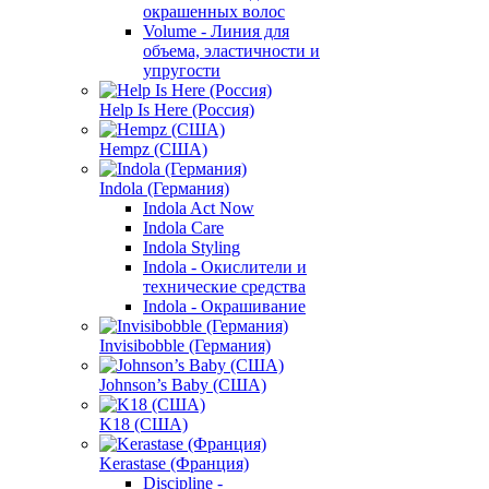
окрашенных волос
Volume - Линия для
объема, эластичности и
упругости
Help Is Here (Россия)
Hempz (США)
Indola (Германия)
Indola Act Now
Indola Care
Indola Styling
Indola - Окислители и
технические средства
Indola - Окрашивание
Invisibobble (Германия)
Johnson’s Baby (США)
K18 (США)
Kerastase (Франция)
Discipline -