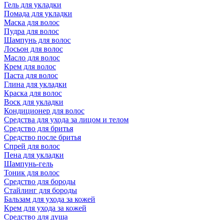
Гель для укладки
Помада для укладки
Маска для волос
Пудра для волос
Шампунь для волос
Лосьон для волос
Масло для волос
Крем для волос
Паста для волос
Глина для укладки
Краска для волос
Воск для укладки
Кондиционер для волос
Средства для ухода за лицом и телом
Средство для бритья
Средство после бритья
Спрей для волос
Пена для укладки
Шампунь-гель
Тоник для волос
Средство для бороды
Стайлинг для бороды
Бальзам для ухода за кожей
Крем для ухода за кожей
Средство для душа