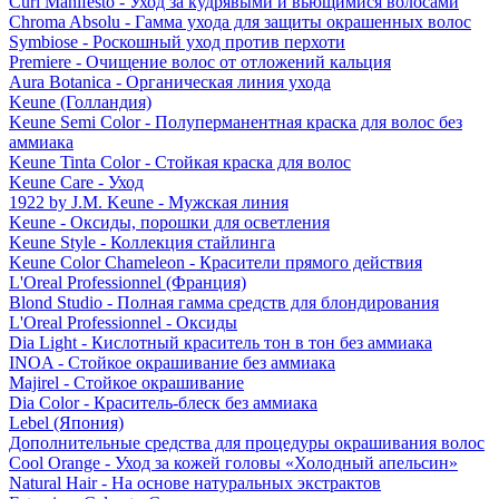
Curl Manifesto - Уход за кудрявыми и вьющимися волосами
Chroma Absolu - Гамма ухода для защиты окрашенных волос
Symbiose - Роскошный уход против перхоти
Premiere - Очищение волос от отложений кальция
Aura Botanica - Органическая линия ухода
Keune (Голландия)
Keune Semi Color - Полуперманентная краска для волос без
аммиака
Keune Tinta Color - Стойкая краска для волос
Keune Care - Уход
1922 by J.M. Keune - Мужская линия
Keune - Оксиды, порошки для осветления
Keune Style - Коллекция стайлинга
Keune Color Chameleon - Красители прямого действия
L'Oreal Professionnel (Франция)
Blond Studio - Полная гамма средств для блондирования
L'Oreal Professionnel - Оксиды
Dia Light - Кислотный краситель тон в тон без аммиака
INOA - Стойкое окрашивание без аммиака
Majirel - Стойкое окрашивание
Dia Color - Краситель-блеск без аммиака
Lebel (Япония)
Дополнительные средства для процедуры окрашивания волос
Cool Orange - Уход за кожей головы «Холодный апельсин»
Natural Hair - На основе натуральных экстрактов