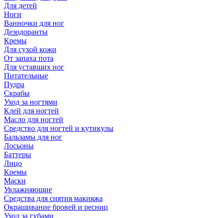
Для детей
Ноги
Ванночки для ног
Дезодоранты
Кремы
Для сухой кожи
От запаха пота
Для уставших ног
Питательные
Пудра
Скрабы
Уход за ногтями
Клей для ногтей
Масло для ногтей
Средство для ногтей и кутикулы
Бальзамы для ног
Лосьоны
Баттеры
Лицо
Кремы
Маски
Увлажняющие
Средства для снятия макияжа
Окрашивание бровей и ресниц
Уход за губами