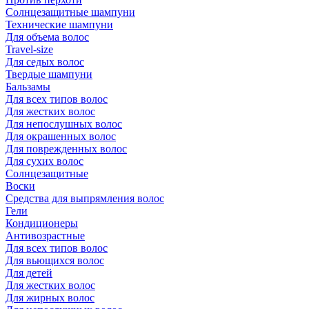
Солнцезащитные шампуни
Технические шампуни
Для объема волос
Travel-size
Для седых волос
Твердые шампуни
Бальзамы
Для всех типов волос
Для жестких волос
Для непослушных волос
Для окрашенных волос
Для поврежденных волос
Для сухих волос
Солнцезащитные
Воски
Средства для выпрямления волос
Гели
Кондиционеры
Антивозрастные
Для всех типов волос
Для вьющихся волос
Для детей
Для жестких волос
Для жирных волос