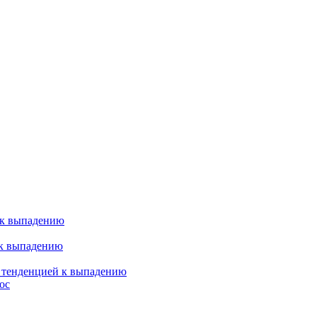
 к выпадению
 к выпадению
я тенденцией к выпадению
ос