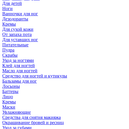
Для детей
Ноги
Ванночки для ног
Дезодоранты
Кремы
Для сухой кожи
От запаха пота
Для уставших ног
Питательные
Пудра
Скрабы
Уход за ногтями
Клей для ногтей
Масло для ногтей
Средство для ногтей и кутикулы
Бальзамы для ног
Лосьоны
Баттеры
Лицо
Кремы
Маски
Увлажняющие
Средства для снятия макияжа
Окрашивание бровей и ресниц
Уход за губами