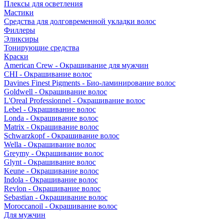
Плексы для осветления
Мастики
Средства для долговременной укладки волос
Филлеры
Эликсиры
Тонирующие средства
Краски
American Crew - Окрашивание для мужчин
CHI - Окрашивание волос
Davines Finest Pigments - Био-ламинирование волос
Goldwell - Окрашивание волос
L'Oreal Professionnel - Окрашивание волос
Lebel - Окрашивание волос
Londa - Окрашивание волос
Matrix - Окрашивание волос
Schwarzkopf - Окрашивание волос
Wella - Окрашивание волос
Greymy - Окрашивание волос
Glynt - Окрашивание волос
Keune - Окрашивание волос
Indola - Окрашивание волос
Revlon - Окрашивание волос
Sebastian - Окрашивание волос
Moroccanoil - Окрашивание волос
Для мужчин