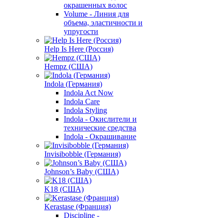
окрашенных волос
Volume - Линия для
объема, эластичности и
упругости
Help Is Here (Россия)
Hempz (США)
Indola (Германия)
Indola Act Now
Indola Care
Indola Styling
Indola - Окислители и
технические средства
Indola - Окрашивание
Invisibobble (Германия)
Johnson’s Baby (США)
K18 (США)
Kerastase (Франция)
Discipline -