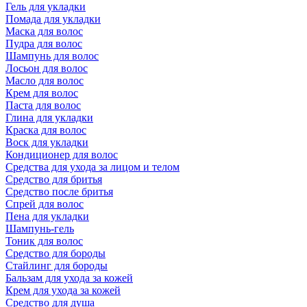
Гель для укладки
Помада для укладки
Маска для волос
Пудра для волос
Шампунь для волос
Лосьон для волос
Масло для волос
Крем для волос
Паста для волос
Глина для укладки
Краска для волос
Воск для укладки
Кондиционер для волос
Средства для ухода за лицом и телом
Средство для бритья
Средство после бритья
Спрей для волос
Пена для укладки
Шампунь-гель
Тоник для волос
Средство для бороды
Стайлинг для бороды
Бальзам для ухода за кожей
Крем для ухода за кожей
Средство для душа