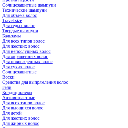
Солнцезащитные шампуни
Технические шампуни
Для объема волос
Travel-size
Для седых волос
Твердые шампуни
Бальзамы
Для всех типов волос
Для жестких волос
Для непослушных волос
Для окрашенных волос
Для поврежденных волос
Для сухих волос
Солнцезащитные
Воски
Средства для выпрямления волос
Гели
Кондиционеры
Антивозрастные
Для всех типов волос
Для вьющихся волос
Для детей
Для жестких волос
Для жирных волос