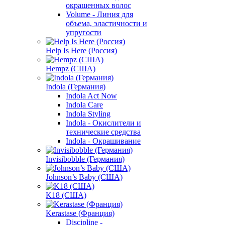
окрашенных волос
Volume - Линия для
объема, эластичности и
упругости
Help Is Here (Россия)
Hempz (США)
Indola (Германия)
Indola Act Now
Indola Care
Indola Styling
Indola - Окислители и
технические средства
Indola - Окрашивание
Invisibobble (Германия)
Johnson’s Baby (США)
K18 (США)
Kerastase (Франция)
Discipline -