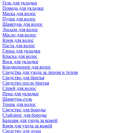
Гель для укладки
Помада для укладки
Маска для волос
Пудра для волос
Шампунь для волос
Лосьон для волос
Масло для волос
Крем для волос
Паста для волос
Глина для укладки
Краска для волос
Воск для укладки
Кондиционер для волос
Средства для ухода за лицом и телом
Средство для бритья
Средство после бритья
Спрей для волос
Пена для укладки
Шампунь-гель
Тоник для волос
Средство для бороды
Стайлинг для бороды
Бальзам для ухода за кожей
Крем для ухода за кожей
Средство для душа