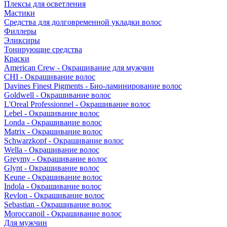
Плексы для осветления
Мастики
Средства для долговременной укладки волос
Филлеры
Эликсиры
Тонирующие средства
Краски
American Crew - Окрашивание для мужчин
CHI - Окрашивание волос
Davines Finest Pigments - Био-ламинирование волос
Goldwell - Окрашивание волос
L'Oreal Professionnel - Окрашивание волос
Lebel - Окрашивание волос
Londa - Окрашивание волос
Matrix - Окрашивание волос
Schwarzkopf - Окрашивание волос
Wella - Окрашивание волос
Greymy - Окрашивание волос
Glynt - Окрашивание волос
Keune - Окрашивание волос
Indola - Окрашивание волос
Revlon - Окрашивание волос
Sebastian - Окрашивание волос
Moroccanoil - Окрашивание волос
Для мужчин