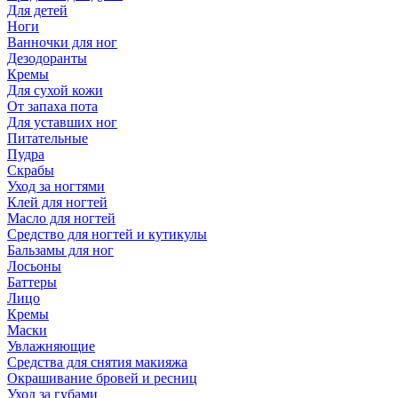
Для детей
Ноги
Ванночки для ног
Дезодоранты
Кремы
Для сухой кожи
От запаха пота
Для уставших ног
Питательные
Пудра
Скрабы
Уход за ногтями
Клей для ногтей
Масло для ногтей
Средство для ногтей и кутикулы
Бальзамы для ног
Лосьоны
Баттеры
Лицо
Кремы
Маски
Увлажняющие
Средства для снятия макияжа
Окрашивание бровей и ресниц
Уход за губами