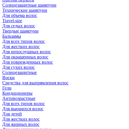
Солнцезащитные шампуни
Технические шампуни
Для объема волос
Travel-size
Для седых волос
Твердые шампуни
Бальзамы
Для всех типов волос
Для жестких волос
Для непослушных волос
Для окрашенных волос
Для поврежденных волос
Для сухих волос
Солнцезащитные
Воски
Средства для выпрямления волос
Гели
Кондиционеры
Антивозрастные
Для всех типов волос
Для вьющихся волос
Для детей
Для жестких волос
Для жирных волос