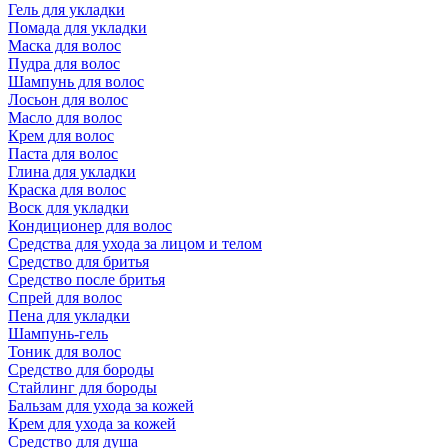
Гель для укладки
Помада для укладки
Маска для волос
Пудра для волос
Шампунь для волос
Лосьон для волос
Масло для волос
Крем для волос
Паста для волос
Глина для укладки
Краска для волос
Воск для укладки
Кондиционер для волос
Средства для ухода за лицом и телом
Средство для бритья
Средство после бритья
Спрей для волос
Пена для укладки
Шампунь-гель
Тоник для волос
Средство для бороды
Стайлинг для бороды
Бальзам для ухода за кожей
Крем для ухода за кожей
Средство для душа