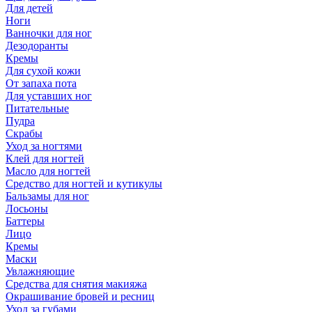
Для детей
Ноги
Ванночки для ног
Дезодоранты
Кремы
Для сухой кожи
От запаха пота
Для уставших ног
Питательные
Пудра
Скрабы
Уход за ногтями
Клей для ногтей
Масло для ногтей
Средство для ногтей и кутикулы
Бальзамы для ног
Лосьоны
Баттеры
Лицо
Кремы
Маски
Увлажняющие
Средства для снятия макияжа
Окрашивание бровей и ресниц
Уход за губами