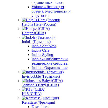
окрашенных волос
Volume - Линия для
объема, эластичности и
упругости
Help Is Here (Россия)
Hempz (США)
Indola (Германия)
Indola Act Now
Indola Care
Indola Styling
Indola - Окислители и
технические средства
Indola - Окрашивание
Invisibobble (Германия)
Johnson’s Baby (США)
K18 (США)
Kerastase (Франция)
Discipline -