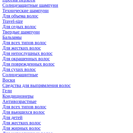
Солнцезащитные шампуни
Технические шампуни
Для объема волос
Travel-size
Для седых волос
Твердые шампуни
Бальзамы
Для всех типов волос
Для жестких волос
Для непослушных волос
Для окрашенных волос
Для поврежденных волос
Для сухих волос
Солнцезащитные
Воски
Средства для выпрямления волос
Гели
Кондиционеры
Антивозрастные
Для всех типов волос
Для вьющихся волос
Для детей
Для жестких волос
Для жирных волос