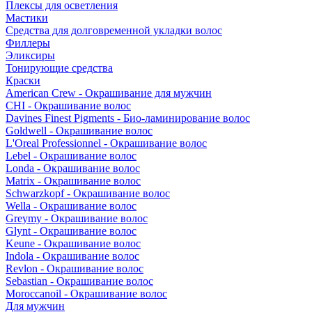
Плексы для осветления
Мастики
Средства для долговременной укладки волос
Филлеры
Эликсиры
Тонирующие средства
Краски
American Crew - Окрашивание для мужчин
CHI - Окрашивание волос
Davines Finest Pigments - Био-ламинирование волос
Goldwell - Окрашивание волос
L'Oreal Professionnel - Окрашивание волос
Lebel - Окрашивание волос
Londa - Окрашивание волос
Matrix - Окрашивание волос
Schwarzkopf - Окрашивание волос
Wella - Окрашивание волос
Greymy - Окрашивание волос
Glynt - Окрашивание волос
Keune - Окрашивание волос
Indola - Окрашивание волос
Revlon - Окрашивание волос
Sebastian - Окрашивание волос
Moroccanoil - Окрашивание волос
Для мужчин