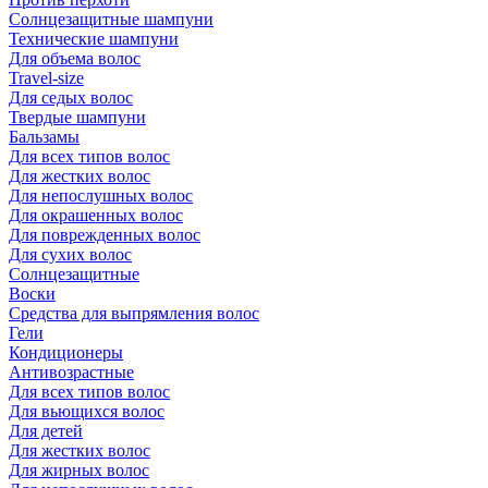
Солнцезащитные шампуни
Технические шампуни
Для объема волос
Travel-size
Для седых волос
Твердые шампуни
Бальзамы
Для всех типов волос
Для жестких волос
Для непослушных волос
Для окрашенных волос
Для поврежденных волос
Для сухих волос
Солнцезащитные
Воски
Средства для выпрямления волос
Гели
Кондиционеры
Антивозрастные
Для всех типов волос
Для вьющихся волос
Для детей
Для жестких волос
Для жирных волос