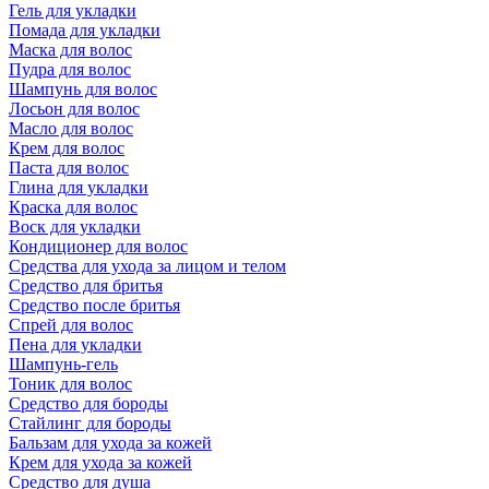
Гель для укладки
Помада для укладки
Маска для волос
Пудра для волос
Шампунь для волос
Лосьон для волос
Масло для волос
Крем для волос
Паста для волос
Глина для укладки
Краска для волос
Воск для укладки
Кондиционер для волос
Средства для ухода за лицом и телом
Средство для бритья
Средство после бритья
Спрей для волос
Пена для укладки
Шампунь-гель
Тоник для волос
Средство для бороды
Стайлинг для бороды
Бальзам для ухода за кожей
Крем для ухода за кожей
Средство для душа