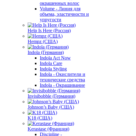
окрашенных волос
Volume - Линия для
объема, эластичности и
упругости
Help Is Here (Россия)
Hempz (США)
Indola (Германия)
Indola Act Now
Indola Care
Indola Styling
Indola - Окислители и
технические средства
Indola - Окрашивание
Invisibobble (Германия)
Johnson’s Baby (США)
K18 (США)
Kerastase (Франция)
Discipline -