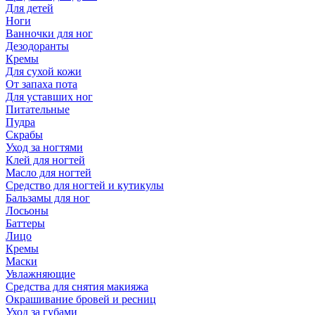
Для детей
Ноги
Ванночки для ног
Дезодоранты
Кремы
Для сухой кожи
От запаха пота
Для уставших ног
Питательные
Пудра
Скрабы
Уход за ногтями
Клей для ногтей
Масло для ногтей
Средство для ногтей и кутикулы
Бальзамы для ног
Лосьоны
Баттеры
Лицо
Кремы
Маски
Увлажняющие
Средства для снятия макияжа
Окрашивание бровей и ресниц
Уход за губами