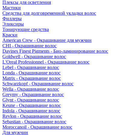
Плексы для осветления
Мастики
Средства для долговременной укладки волос
Филлеры
Эликсиры
Тонирующие средства
Краски
American Crew - Окрашивание для мужчин
CHI - Окрашивание волос
Davines Finest Pigments - Био-ламинирование волос
Goldwell - Окрашивание волос
L'Oreal Professionnel - Окрашивание волос
Lebel - Окрашивание волос
Londa - Окрашивание волос
Matrix - Окрашивание волос
Schwarzkopf - Окрашивание волос
Wella - Окрашивание волос
Greymy - Окрашивание волос
Glynt - Окрашивание волос
Keune - Окрашивание волос
Indola - Окрашивание волос
Revlon - Окрашивание волос
Sebastian - Окрашивание волос
Moroccanoil - Окрашивание волос
Для мужчин