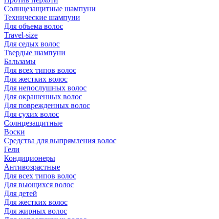
Солнцезащитные шампуни
Технические шампуни
Для объема волос
Travel-size
Для седых волос
Твердые шампуни
Бальзамы
Для всех типов волос
Для жестких волос
Для непослушных волос
Для окрашенных волос
Для поврежденных волос
Для сухих волос
Солнцезащитные
Воски
Средства для выпрямления волос
Гели
Кондиционеры
Антивозрастные
Для всех типов волос
Для вьющихся волос
Для детей
Для жестких волос
Для жирных волос