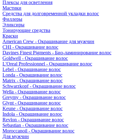
Плексы для осветления
Мастики
Средства для долговременной укладки волос
Филлеры
Эликсиры
Тонирующие средства
Краски
American Crew - Окрашивание для мужчин
CHI - Окрашивание волос
Davines Finest Pigments - Био-ламинирование волос
Goldwell - Окрашивание волос
L'Oreal Professionnel - Окрашивание волос
Lebel - Окрашивание волос
Londa - Окрашивание волос
Matrix - Окрашивание волос
Schwarzkopf - Окрашивание волос
Wella - Окрашивание волос
Greymy - Окрашивание волос
Glynt - Окрашивание волос
Keune - Окрашивание волос
Indola - Окрашивание волос
Revlon - Окрашивание волос
Sebastian - Окрашивание волос
Moroccanoil - Окрашивание волос
Для мужчин