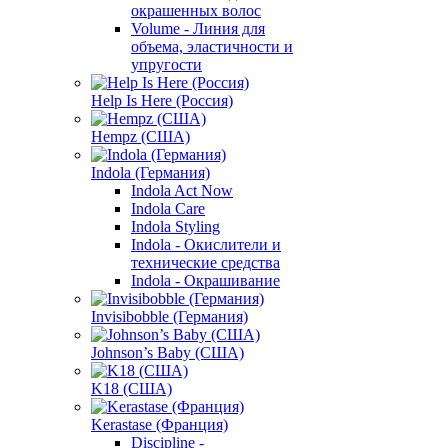
окрашенных волос
Volume - Линия для
объема, эластичности и
упругости
Help Is Here (Россия)
Hempz (США)
Indola (Германия)
Indola Act Now
Indola Care
Indola Styling
Indola - Окислители и
технические средства
Indola - Окрашивание
Invisibobble (Германия)
Johnson’s Baby (США)
K18 (США)
Kerastase (Франция)
Discipline -