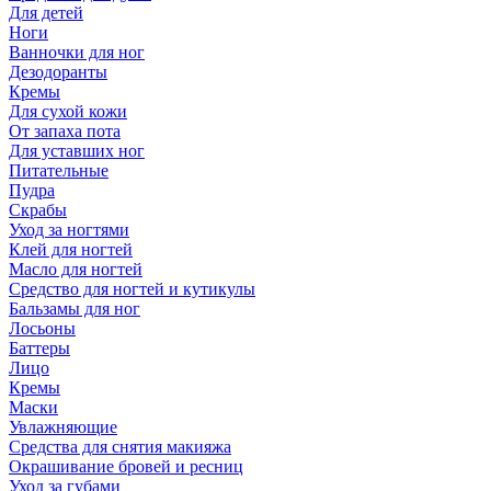
Для детей
Ноги
Ванночки для ног
Дезодоранты
Кремы
Для сухой кожи
От запаха пота
Для уставших ног
Питательные
Пудра
Скрабы
Уход за ногтями
Клей для ногтей
Масло для ногтей
Средство для ногтей и кутикулы
Бальзамы для ног
Лосьоны
Баттеры
Лицо
Кремы
Маски
Увлажняющие
Средства для снятия макияжа
Окрашивание бровей и ресниц
Уход за губами