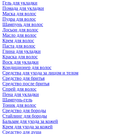
Гель для укладки
Помада для укладки
Маска для волос
Пудра для волос
Шампунь для волос
Лосьон для волос
Масло для волос
Крем для волос
Паста для волос
Глина для укладки
Краска для волос
Воск для укладки
Кондиционер для волос
Средства для ухода за лицом и телом
Средство для бритья
Средство после бритья
Спрей для волос
Пена для укладки
Шампунь-гель
Тоник для волос
Средство для бороды
Стайлинг для бороды
Бальзам для ухода за кожей
Крем для ухода за кожей
Средство для душа