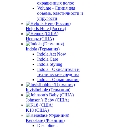
окрашенных волос
Volume - Линия для
объема, эластичности и
упругости
Help Is Here (Россия)
Hempz (США)
Indola (Германия)
Indola Act Now
Indola Care
Indola Styling
Indola - Окислители и
технические средства
Indola - Окрашивание
Invisibobble (Германия)
Johnson’s Baby (США)
K18 (США)
Kerastase (Франция)
Discipline -