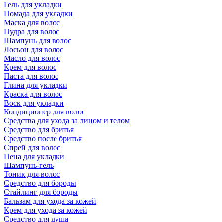
Гель для укладки
Помада для укладки
Маска для волос
Пудра для волос
Шампунь для волос
Лосьон для волос
Масло для волос
Крем для волос
Паста для волос
Глина для укладки
Краска для волос
Воск для укладки
Кондиционер для волос
Средства для ухода за лицом и телом
Средство для бритья
Средство после бритья
Спрей для волос
Пена для укладки
Шампунь-гель
Тоник для волос
Средство для бороды
Стайлинг для бороды
Бальзам для ухода за кожей
Крем для ухода за кожей
Средство для душа