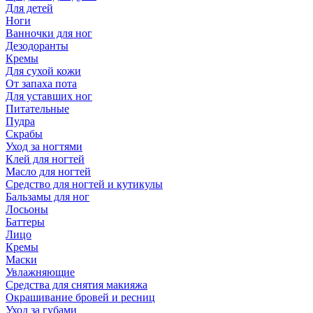
Для детей
Ноги
Ванночки для ног
Дезодоранты
Кремы
Для сухой кожи
От запаха пота
Для уставших ног
Питательные
Пудра
Скрабы
Уход за ногтями
Клей для ногтей
Масло для ногтей
Средство для ногтей и кутикулы
Бальзамы для ног
Лосьоны
Баттеры
Лицо
Кремы
Маски
Увлажняющие
Средства для снятия макияжа
Окрашивание бровей и ресниц
Уход за губами