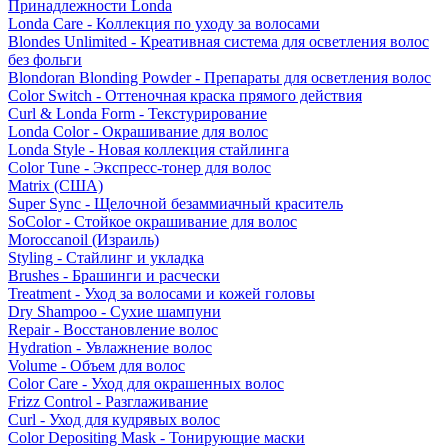
Принадлежности Londa
Londa Care - Коллекция по уходу за волосами
Blondes Unlimited - Креативная система для осветления волос
без фольги
Blondoran Blonding Powder - Препараты для осветления волос
Color Switch - Оттеночная краска прямого действия
Curl & Londa Form - Текстурирование
Londa Color - Окрашивание для волос
Londa Style - Новая коллекция стайлинга
Color Tune - Экспресс-тонер для волос
Matrix (США)
Super Sync - Щелочной безаммиачный краситель
SoColor - Стойкое окрашивание для волос
Moroccanoil (Израиль)
Styling - Стайлинг и укладка
Brushes - Брашинги и расчески
Treatment - Уход за волосами и кожей головы
Dry Shampoo - Сухие шампуни
Repair - Восстановление волос
Hydration - Увлажнение волос
Volume - Объем для волос
Color Care - Уход для окрашенных волос
Frizz Control - Разглаживание
Curl - Уход для кудрявых волос
Color Depositing Mask - Тонирующие маски