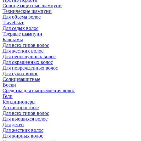
Солнцезащитные шампуни
Технические шампуни
Для объема волос
Travel-size
Для седых волос
Твердые шампуни
Бальзамы
Для всех типов волос
Для жестких волос
Для непослушных волос
Для окрашенных волос
Для поврежденных волос
Для сухих волос
Солнцезащитные
Воски
Средства для выпрямления волос
Гели
Кондиционеры
Антивозрастные
Для всех типов волос
Для вьющихся волос
Для детей
Для жестких волос
Для жирных волос