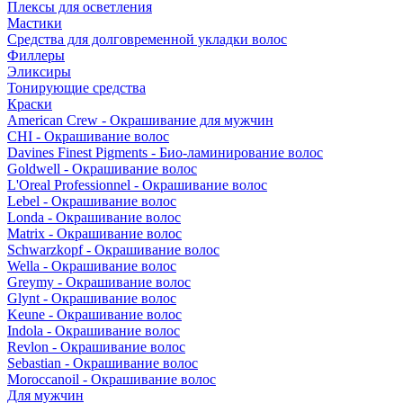
Плексы для осветления
Мастики
Средства для долговременной укладки волос
Филлеры
Эликсиры
Тонирующие средства
Краски
American Crew - Окрашивание для мужчин
CHI - Окрашивание волос
Davines Finest Pigments - Био-ламинирование волос
Goldwell - Окрашивание волос
L'Oreal Professionnel - Окрашивание волос
Lebel - Окрашивание волос
Londa - Окрашивание волос
Matrix - Окрашивание волос
Schwarzkopf - Окрашивание волос
Wella - Окрашивание волос
Greymy - Окрашивание волос
Glynt - Окрашивание волос
Keune - Окрашивание волос
Indola - Окрашивание волос
Revlon - Окрашивание волос
Sebastian - Окрашивание волос
Moroccanoil - Окрашивание волос
Для мужчин