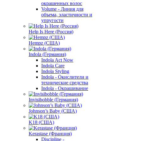
окрашенных волос
Volume - Линия для
объема, эластичности и
упругости
Help Is Here (Россия)
Hempz (США)
Indola (Германия)
Indola Act Now
Indola Care
Indola Styling
Indola - Окислители и
технические средства
Indola - Окрашивание
Invisibobble (Германия)
Johnson’s Baby (США)
K18 (США)
Kerastase (Франция)
Discipline -