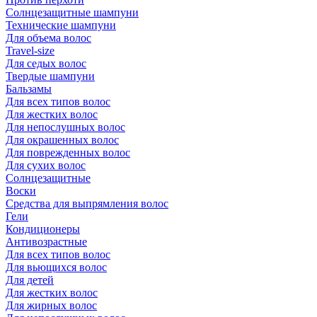
Солнцезащитные шампуни
Технические шампуни
Для объема волос
Travel-size
Для седых волос
Твердые шампуни
Бальзамы
Для всех типов волос
Для жестких волос
Для непослушных волос
Для окрашенных волос
Для поврежденных волос
Для сухих волос
Солнцезащитные
Воски
Средства для выпрямления волос
Гели
Кондиционеры
Антивозрастные
Для всех типов волос
Для вьющихся волос
Для детей
Для жестких волос
Для жирных волос