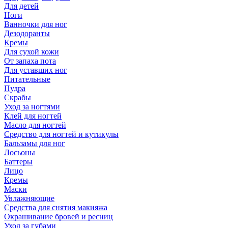
Для детей
Ноги
Ванночки для ног
Дезодоранты
Кремы
Для сухой кожи
От запаха пота
Для уставших ног
Питательные
Пудра
Скрабы
Уход за ногтями
Клей для ногтей
Масло для ногтей
Средство для ногтей и кутикулы
Бальзамы для ног
Лосьоны
Баттеры
Лицо
Кремы
Маски
Увлажняющие
Средства для снятия макияжа
Окрашивание бровей и ресниц
Уход за губами