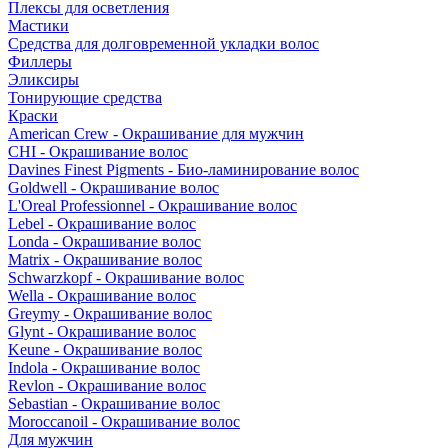
Плексы для осветления
Мастики
Средства для долговременной укладки волос
Филлеры
Эликсиры
Тонирующие средства
Краски
American Crew - Окрашивание для мужчин
CHI - Окрашивание волос
Davines Finest Pigments - Био-ламинирование волос
Goldwell - Окрашивание волос
L'Oreal Professionnel - Окрашивание волос
Lebel - Окрашивание волос
Londa - Окрашивание волос
Matrix - Окрашивание волос
Schwarzkopf - Окрашивание волос
Wella - Окрашивание волос
Greymy - Окрашивание волос
Glynt - Окрашивание волос
Keune - Окрашивание волос
Indola - Окрашивание волос
Revlon - Окрашивание волос
Sebastian - Окрашивание волос
Moroccanoil - Окрашивание волос
Для мужчин