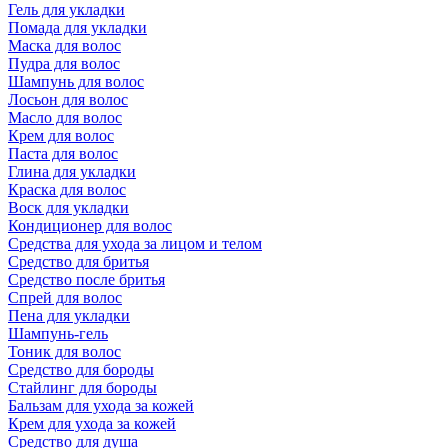
Гель для укладки
Помада для укладки
Маска для волос
Пудра для волос
Шампунь для волос
Лосьон для волос
Масло для волос
Крем для волос
Паста для волос
Глина для укладки
Краска для волос
Воск для укладки
Кондиционер для волос
Средства для ухода за лицом и телом
Средство для бритья
Средство после бритья
Спрей для волос
Пена для укладки
Шампунь-гель
Тоник для волос
Средство для бороды
Стайлинг для бороды
Бальзам для ухода за кожей
Крем для ухода за кожей
Средство для душа