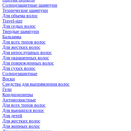
Солнцезащитные шампуни
Технические шампуни
Для объема волос
Travel-size
Для седых волос
Твердые шампуни
Бальзамы
Для всех типов волос
Для жестких волос
Для непослушных волос
Для окрашенных волос
Для поврежденных волос
Для сухих волос
Солнцезащитные
Воски
Средства для выпрямления волос
Гели
Кондиционеры
Антивозрастные
Для всех типов волос
Для вьющихся волос
Для детей
Для жестких волос
Для жирных волос