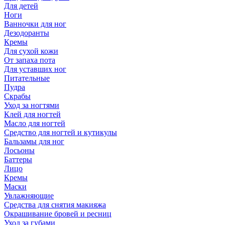
Для детей
Ноги
Ванночки для ног
Дезодоранты
Кремы
Для сухой кожи
От запаха пота
Для уставших ног
Питательные
Пудра
Скрабы
Уход за ногтями
Клей для ногтей
Масло для ногтей
Средство для ногтей и кутикулы
Бальзамы для ног
Лосьоны
Баттеры
Лицо
Кремы
Маски
Увлажняющие
Средства для снятия макияжа
Окрашивание бровей и ресниц
Уход за губами