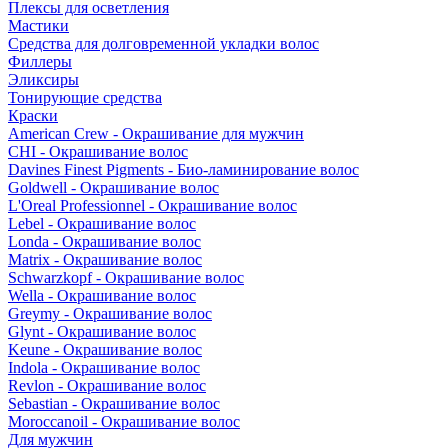
Плексы для осветления
Мастики
Средства для долговременной укладки волос
Филлеры
Эликсиры
Тонирующие средства
Краски
American Crew - Окрашивание для мужчин
CHI - Окрашивание волос
Davines Finest Pigments - Био-ламинирование волос
Goldwell - Окрашивание волос
L'Oreal Professionnel - Окрашивание волос
Lebel - Окрашивание волос
Londa - Окрашивание волос
Matrix - Окрашивание волос
Schwarzkopf - Окрашивание волос
Wella - Окрашивание волос
Greymy - Окрашивание волос
Glynt - Окрашивание волос
Keune - Окрашивание волос
Indola - Окрашивание волос
Revlon - Окрашивание волос
Sebastian - Окрашивание волос
Moroccanoil - Окрашивание волос
Для мужчин