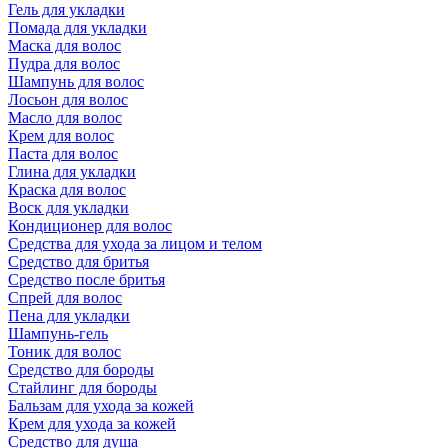
Гель для укладки
Помада для укладки
Маска для волос
Пудра для волос
Шампунь для волос
Лосьон для волос
Масло для волос
Крем для волос
Паста для волос
Глина для укладки
Краска для волос
Воск для укладки
Кондиционер для волос
Средства для ухода за лицом и телом
Средство для бритья
Средство после бритья
Спрей для волос
Пена для укладки
Шампунь-гель
Тоник для волос
Средство для бороды
Стайлинг для бороды
Бальзам для ухода за кожей
Крем для ухода за кожей
Средство для душа