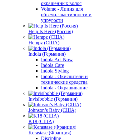
окрашенных волос
Volume - Линия для
объема, эластичности и
упругости
Help Is Here (Россия)
Hempz (США)
Indola (Германия)
Indola Act Now
Indola Care
Indola Styling
Indola - Окислители и
технические средства
Indola - Окрашивание
Invisibobble (Германия)
Johnson’s Baby (США)
K18 (США)
Kerastase (Франция)
Discipline -