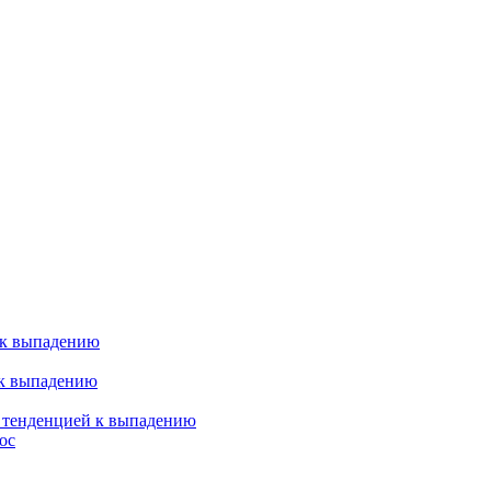
 к выпадению
 к выпадению
я тенденцией к выпадению
ос