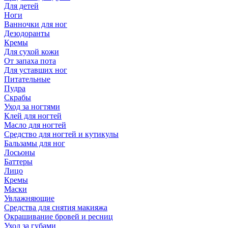
Для детей
Ноги
Ванночки для ног
Дезодоранты
Кремы
Для сухой кожи
От запаха пота
Для уставших ног
Питательные
Пудра
Скрабы
Уход за ногтями
Клей для ногтей
Масло для ногтей
Средство для ногтей и кутикулы
Бальзамы для ног
Лосьоны
Баттеры
Лицо
Кремы
Маски
Увлажняющие
Средства для снятия макияжа
Окрашивание бровей и ресниц
Уход за губами