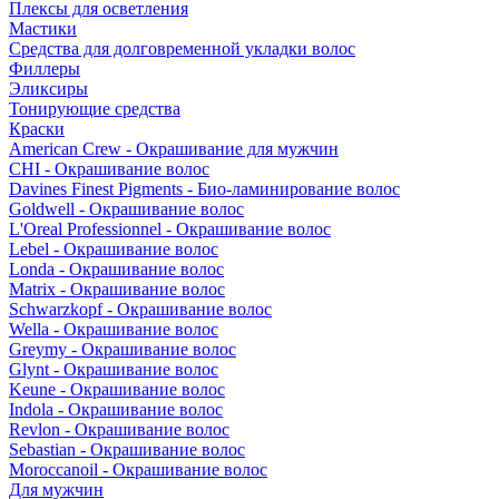
Плексы для осветления
Мастики
Средства для долговременной укладки волос
Филлеры
Эликсиры
Тонирующие средства
Краски
American Crew - Окрашивание для мужчин
CHI - Окрашивание волос
Davines Finest Pigments - Био-ламинирование волос
Goldwell - Окрашивание волос
L'Oreal Professionnel - Окрашивание волос
Lebel - Окрашивание волос
Londa - Окрашивание волос
Matrix - Окрашивание волос
Schwarzkopf - Окрашивание волос
Wella - Окрашивание волос
Greymy - Окрашивание волос
Glynt - Окрашивание волос
Keune - Окрашивание волос
Indola - Окрашивание волос
Revlon - Окрашивание волос
Sebastian - Окрашивание волос
Moroccanoil - Окрашивание волос
Для мужчин