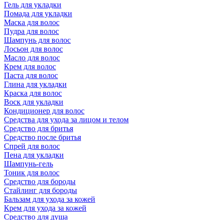
Гель для укладки
Помада для укладки
Маска для волос
Пудра для волос
Шампунь для волос
Лосьон для волос
Масло для волос
Крем для волос
Паста для волос
Глина для укладки
Краска для волос
Воск для укладки
Кондиционер для волос
Средства для ухода за лицом и телом
Средство для бритья
Средство после бритья
Спрей для волос
Пена для укладки
Шампунь-гель
Тоник для волос
Средство для бороды
Стайлинг для бороды
Бальзам для ухода за кожей
Крем для ухода за кожей
Средство для душа