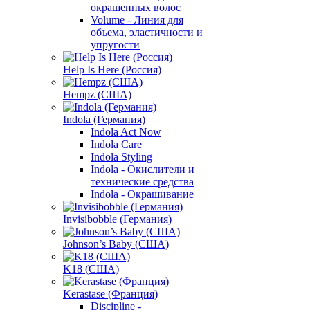
окрашенных волос
Volume - Линия для
объема, эластичности и
упругости
Help Is Here (Россия)
Hempz (США)
Indola (Германия)
Indola Act Now
Indola Care
Indola Styling
Indola - Окислители и
технические средства
Indola - Окрашивание
Invisibobble (Германия)
Johnson’s Baby (США)
K18 (США)
Kerastase (Франция)
Discipline -