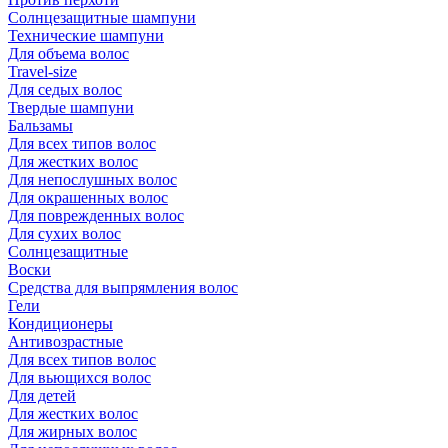
Солнцезащитные шампуни
Технические шампуни
Для объема волос
Travel-size
Для седых волос
Твердые шампуни
Бальзамы
Для всех типов волос
Для жестких волос
Для непослушных волос
Для окрашенных волос
Для поврежденных волос
Для сухих волос
Солнцезащитные
Воски
Средства для выпрямления волос
Гели
Кондиционеры
Антивозрастные
Для всех типов волос
Для вьющихся волос
Для детей
Для жестких волос
Для жирных волос