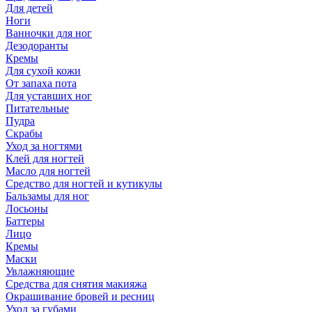
Для детей
Ноги
Ванночки для ног
Дезодоранты
Кремы
Для сухой кожи
От запаха пота
Для уставших ног
Питательные
Пудра
Скрабы
Уход за ногтями
Клей для ногтей
Масло для ногтей
Средство для ногтей и кутикулы
Бальзамы для ног
Лосьоны
Баттеры
Лицо
Кремы
Маски
Увлажняющие
Средства для снятия макияжа
Окрашивание бровей и ресниц
Уход за губами