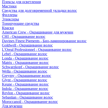
Плексы для осветления
Мастики
Средства для долговременной укладки волос
Филлеры
Эликсиры
Тонирующие средства
Краски
American Crew - Окрашивание для мужчин
CHI - Окрашивание волос
Davines Finest Pigments - Био-ламинирование волос
Goldwell - Окрашивание волос
L'Oreal Professionnel - Окрашивание волос
Lebel - Окрашивание волос
Londa - Окрашивание волос
Matrix - Окрашивание волос
Schwarzkopf - Окрашивание волос
Wella - Окрашивание волос
Greymy - Окрашивание волос
Glynt - Окрашивание волос
Keune - Окрашивание волос
Indola - Окрашивание волос
Revlon - Окрашивание волос
Sebastian - Окрашивание волос
Moroccanoil - Окрашивание волос
Для мужчин