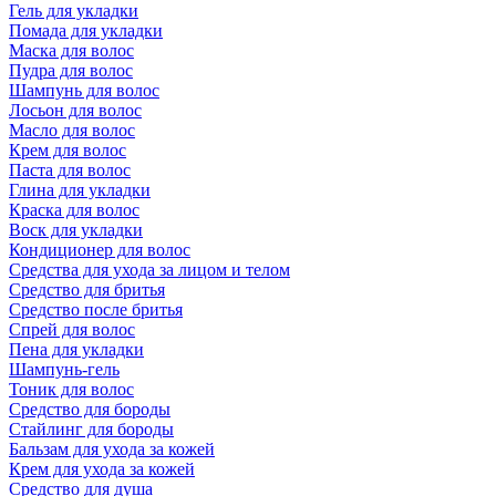
Гель для укладки
Помада для укладки
Маска для волос
Пудра для волос
Шампунь для волос
Лосьон для волос
Масло для волос
Крем для волос
Паста для волос
Глина для укладки
Краска для волос
Воск для укладки
Кондиционер для волос
Средства для ухода за лицом и телом
Средство для бритья
Средство после бритья
Спрей для волос
Пена для укладки
Шампунь-гель
Тоник для волос
Средство для бороды
Стайлинг для бороды
Бальзам для ухода за кожей
Крем для ухода за кожей
Средство для душа