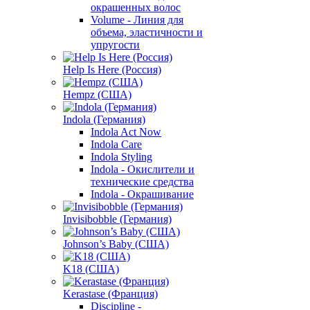
окрашенных волос
Volume - Линия для
объема, эластичности и
упругости
Help Is Here (Россия)
Hempz (США)
Indola (Германия)
Indola Act Now
Indola Care
Indola Styling
Indola - Окислители и
технические средства
Indola - Окрашивание
Invisibobble (Германия)
Johnson’s Baby (США)
K18 (США)
Kerastase (Франция)
Discipline -