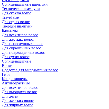
Солнцезащитные шампуни
Технические шампуни
Для объема волос
Travel-size
Для седых волос
Твердые шампуни
Бальзамы
Для всех типов волос
Для жестких волос
Для непослушных волос
Для окрашенных волос
Для поврежденных волос
Для сухих волос
Солнцезащитные
Воски
Средства для выпрямления волос
Гели
Кондиционеры
Антивозрастные
Для всех типов волос
Для вьющихся волос
Для детей
Для жестких волос
Для жирных волос