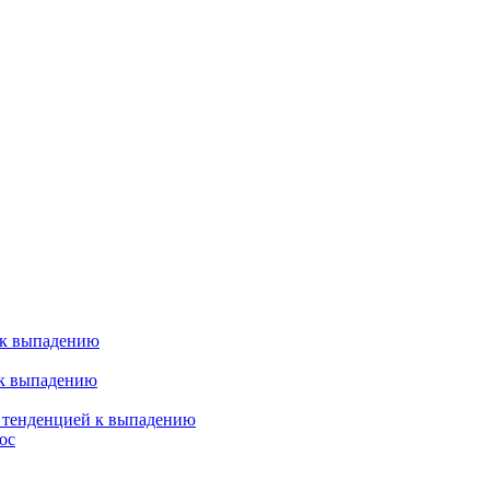
 к выпадению
 к выпадению
я тенденцией к выпадению
ос