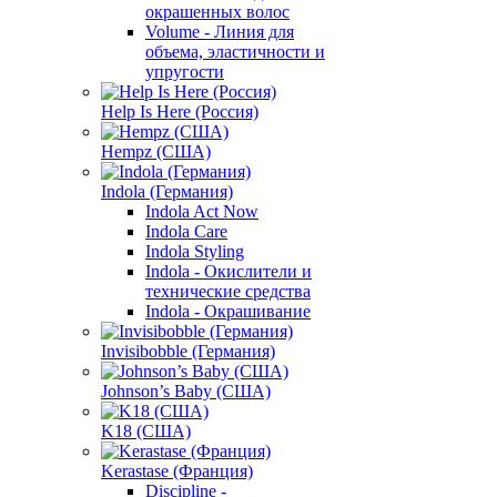
окрашенных волос
Volume - Линия для
объема, эластичности и
упругости
Help Is Here (Россия)
Hempz (США)
Indola (Германия)
Indola Act Now
Indola Care
Indola Styling
Indola - Окислители и
технические средства
Indola - Окрашивание
Invisibobble (Германия)
Johnson’s Baby (США)
K18 (США)
Kerastase (Франция)
Discipline -