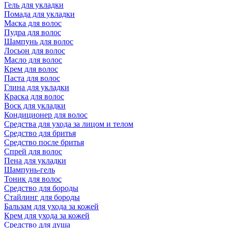
Гель для укладки
Помада для укладки
Маска для волос
Пудра для волос
Шампунь для волос
Лосьон для волос
Масло для волос
Крем для волос
Паста для волос
Глина для укладки
Краска для волос
Воск для укладки
Кондиционер для волос
Средства для ухода за лицом и телом
Средство для бритья
Средство после бритья
Спрей для волос
Пена для укладки
Шампунь-гель
Тоник для волос
Средство для бороды
Стайлинг для бороды
Бальзам для ухода за кожей
Крем для ухода за кожей
Средство для душа