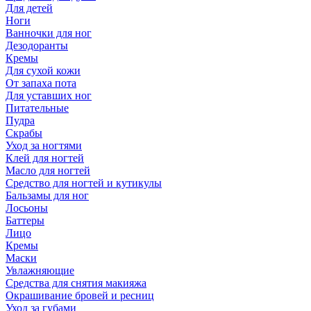
Для детей
Ноги
Ванночки для ног
Дезодоранты
Кремы
Для сухой кожи
От запаха пота
Для уставших ног
Питательные
Пудра
Скрабы
Уход за ногтями
Клей для ногтей
Масло для ногтей
Средство для ногтей и кутикулы
Бальзамы для ног
Лосьоны
Баттеры
Лицо
Кремы
Маски
Увлажняющие
Средства для снятия макияжа
Окрашивание бровей и ресниц
Уход за губами