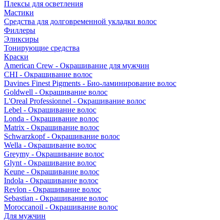
Плексы для осветления
Мастики
Средства для долговременной укладки волос
Филлеры
Эликсиры
Тонирующие средства
Краски
American Crew - Окрашивание для мужчин
CHI - Окрашивание волос
Davines Finest Pigments - Био-ламинирование волос
Goldwell - Окрашивание волос
L'Oreal Professionnel - Окрашивание волос
Lebel - Окрашивание волос
Londa - Окрашивание волос
Matrix - Окрашивание волос
Schwarzkopf - Окрашивание волос
Wella - Окрашивание волос
Greymy - Окрашивание волос
Glynt - Окрашивание волос
Keune - Окрашивание волос
Indola - Окрашивание волос
Revlon - Окрашивание волос
Sebastian - Окрашивание волос
Moroccanoil - Окрашивание волос
Для мужчин