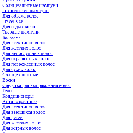
Солнцезащитные шампуни
Технические шампуни
Для объема волос
Travel-size
Для седых волос
Твердые шампуни
Бальзамы
Для всех типов волос
Для жестких волос
Для непослушных волос
Для окрашенных волос
Для поврежденных волос
Для сухих волос
Солнцезащитные
Воски
Средства для выпрямления волос
Гели
Кондиционеры
Антивозрастные
Для всех типов волос
Для вьющихся волос
Для детей
Для жестких волос
Для жирных волос