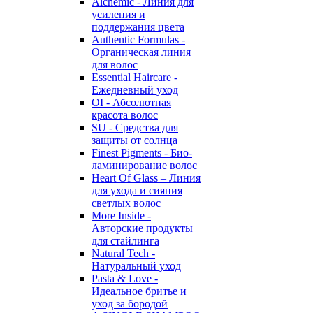
Alchemic - Линия для
усиления и
поддержания цвета
Authentic Formulas -
Органическая линия
для волос
Essential Haircare -
Eжедневный уход
OI - Абсолютная
красота волос
SU - Средства для
защиты от солнца
Finest Pigments - Био-
ламинирование волос
Heart Of Glass – Линия
для ухода и сияния
светлых волос
More Inside -
Авторские продукты
для стайлинга
Natural Tech -
Натуральный уход
Pasta & Love -
Идеальное бритье и
уход за бородой