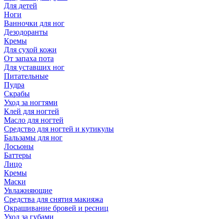
Для детей
Ноги
Ванночки для ног
Дезодоранты
Кремы
Для сухой кожи
От запаха пота
Для уставших ног
Питательные
Пудра
Скрабы
Уход за ногтями
Клей для ногтей
Масло для ногтей
Средство для ногтей и кутикулы
Бальзамы для ног
Лосьоны
Баттеры
Лицо
Кремы
Маски
Увлажняющие
Средства для снятия макияжа
Окрашивание бровей и ресниц
Уход за губами