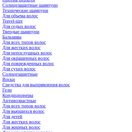
Солнцезащитные шампуни
Технические шампуни
Для объема волос
Travel-size
Для седых волос
Твердые шампуни
Бальзамы
Для всех типов волос
Для жестких волос
Для непослушных волос
Для окрашенных волос
Для поврежденных волос
Для сухих волос
Солнцезащитные
Воски
Средства для выпрямления волос
Гели
Кондиционеры
Антивозрастные
Для всех типов волос
Для вьющихся волос
Для детей
Для жестких волос
Для жирных волос