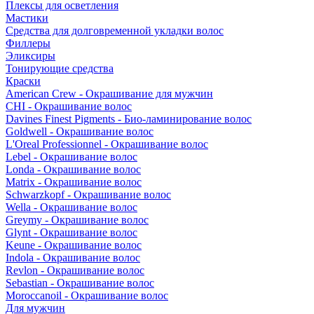
Плексы для осветления
Мастики
Средства для долговременной укладки волос
Филлеры
Эликсиры
Тонирующие средства
Краски
American Crew - Окрашивание для мужчин
CHI - Окрашивание волос
Davines Finest Pigments - Био-ламинирование волос
Goldwell - Окрашивание волос
L'Oreal Professionnel - Окрашивание волос
Lebel - Окрашивание волос
Londa - Окрашивание волос
Matrix - Окрашивание волос
Schwarzkopf - Окрашивание волос
Wella - Окрашивание волос
Greymy - Окрашивание волос
Glynt - Окрашивание волос
Keune - Окрашивание волос
Indola - Окрашивание волос
Revlon - Окрашивание волос
Sebastian - Окрашивание волос
Moroccanoil - Окрашивание волос
Для мужчин