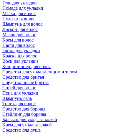
Гель для укладки
Помада для укладки
Маска для волос
Пудра для волос
Шампунь для волос
Лосьон для волос
Масло для волос
Крем для волос
Паста для волос
Глина для укладки
Краска для волос
Воск для укладки
Кондиционер для волос
Средства для ухода за лицом и телом
Средство для бритья
Средство после бритья
Спрей для волос
Пена для укладки
Шампунь-гель
Тоник для волос
Средство для бороды
Стайлинг для бороды
Бальзам для ухода за кожей
Крем для ухода за кожей
Средство для душа