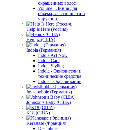
окрашенных волос
Volume - Линия для
объема, эластичности и
упругости
Help Is Here (Россия)
Hempz (США)
Indola (Германия)
Indola Act Now
Indola Care
Indola Styling
Indola - Окислители и
технические средства
Indola - Окрашивание
Invisibobble (Германия)
Johnson’s Baby (США)
K18 (США)
Kerastase (Франция)
Discipline -