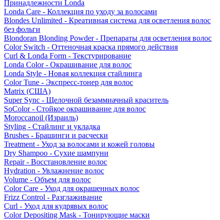
Принадлежности Londa
Londa Care - Коллекция по уходу за волосами
Blondes Unlimited - Креативная система для осветления волос
без фольги
Blondoran Blonding Powder - Препараты для осветления волос
Color Switch - Оттеночная краска прямого действия
Curl & Londa Form - Текстурирование
Londa Color - Окрашивание для волос
Londa Style - Новая коллекция стайлинга
Color Tune - Экспресс-тонер для волос
Matrix (США)
Super Sync - Щелочной безаммиачный краситель
SoColor - Стойкое окрашивание для волос
Moroccanoil (Израиль)
Styling - Стайлинг и укладка
Brushes - Брашинги и расчески
Treatment - Уход за волосами и кожей головы
Dry Shampoo - Сухие шампуни
Repair - Восстановление волос
Hydration - Увлажнение волос
Volume - Объем для волос
Color Care - Уход для окрашенных волос
Frizz Control - Разглаживание
Curl - Уход для кудрявых волос
Color Depositing Mask - Тонирующие маски