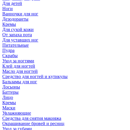
Для детей
Ноги
Ванночки для ног
Дезодоранты
Кремы
Для сухой кожи
От запаха пота
Для уставших ног
Питательные
Пудра
Скрабы
Уход за ногтями
Клей для ногтей
Масло для ногтей
Средство для ногтей и кутикулы
Бальзамы для ног
Лосьоны
Баттеры
Лицо
Кремы
Маски
Увлажняющие
Средства для снятия макияжа
Окрашивание бровей и ресниц
Уход за губами