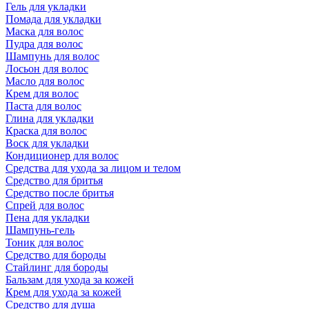
Гель для укладки
Помада для укладки
Маска для волос
Пудра для волос
Шампунь для волос
Лосьон для волос
Масло для волос
Крем для волос
Паста для волос
Глина для укладки
Краска для волос
Воск для укладки
Кондиционер для волос
Средства для ухода за лицом и телом
Средство для бритья
Средство после бритья
Спрей для волос
Пена для укладки
Шампунь-гель
Тоник для волос
Средство для бороды
Стайлинг для бороды
Бальзам для ухода за кожей
Крем для ухода за кожей
Средство для душа