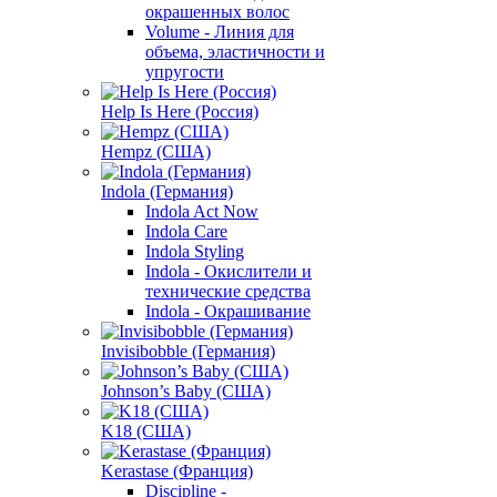
окрашенных волос
Volume - Линия для
объема, эластичности и
упругости
Help Is Here (Россия)
Hempz (США)
Indola (Германия)
Indola Act Now
Indola Care
Indola Styling
Indola - Окислители и
технические средства
Indola - Окрашивание
Invisibobble (Германия)
Johnson’s Baby (США)
K18 (США)
Kerastase (Франция)
Discipline -