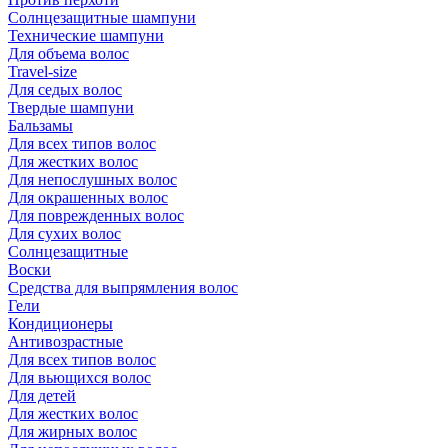
Солнцезащитные шампуни
Технические шампуни
Для объема волос
Travel-size
Для седых волос
Твердые шампуни
Бальзамы
Для всех типов волос
Для жестких волос
Для непослушных волос
Для окрашенных волос
Для поврежденных волос
Для сухих волос
Солнцезащитные
Воски
Средства для выпрямления волос
Гели
Кондиционеры
Антивозрастные
Для всех типов волос
Для вьющихся волос
Для детей
Для жестких волос
Для жирных волос