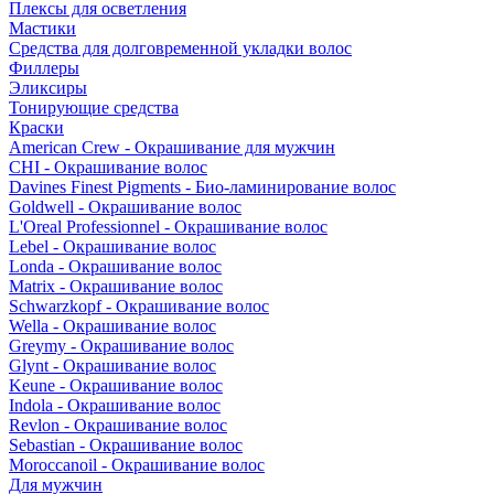
Плексы для осветления
Мастики
Средства для долговременной укладки волос
Филлеры
Эликсиры
Тонирующие средства
Краски
American Crew - Окрашивание для мужчин
CHI - Окрашивание волос
Davines Finest Pigments - Био-ламинирование волос
Goldwell - Окрашивание волос
L'Oreal Professionnel - Окрашивание волос
Lebel - Окрашивание волос
Londa - Окрашивание волос
Matrix - Окрашивание волос
Schwarzkopf - Окрашивание волос
Wella - Окрашивание волос
Greymy - Окрашивание волос
Glynt - Окрашивание волос
Keune - Окрашивание волос
Indola - Окрашивание волос
Revlon - Окрашивание волос
Sebastian - Окрашивание волос
Moroccanoil - Окрашивание волос
Для мужчин