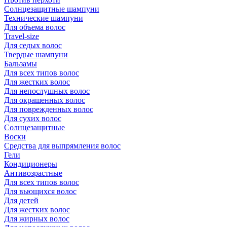
Солнцезащитные шампуни
Технические шампуни
Для объема волос
Travel-size
Для седых волос
Твердые шампуни
Бальзамы
Для всех типов волос
Для жестких волос
Для непослушных волос
Для окрашенных волос
Для поврежденных волос
Для сухих волос
Солнцезащитные
Воски
Средства для выпрямления волос
Гели
Кондиционеры
Антивозрастные
Для всех типов волос
Для вьющихся волос
Для детей
Для жестких волос
Для жирных волос