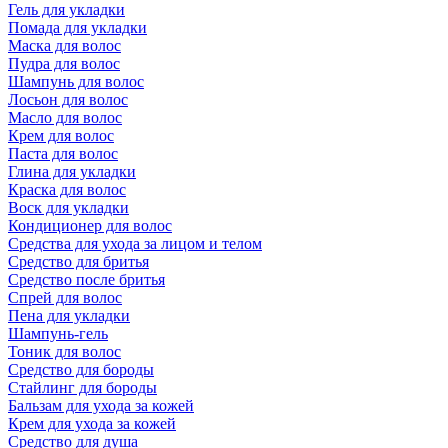
Гель для укладки
Помада для укладки
Маска для волос
Пудра для волос
Шампунь для волос
Лосьон для волос
Масло для волос
Крем для волос
Паста для волос
Глина для укладки
Краска для волос
Воск для укладки
Кондиционер для волос
Средства для ухода за лицом и телом
Средство для бритья
Средство после бритья
Спрей для волос
Пена для укладки
Шампунь-гель
Тоник для волос
Средство для бороды
Стайлинг для бороды
Бальзам для ухода за кожей
Крем для ухода за кожей
Средство для душа