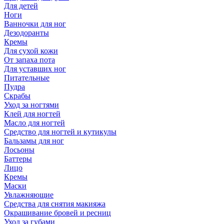
Для детей
Ноги
Ванночки для ног
Дезодоранты
Кремы
Для сухой кожи
От запаха пота
Для уставших ног
Питательные
Пудра
Скрабы
Уход за ногтями
Клей для ногтей
Масло для ногтей
Средство для ногтей и кутикулы
Бальзамы для ног
Лосьоны
Баттеры
Лицо
Кремы
Маски
Увлажняющие
Средства для снятия макияжа
Окрашивание бровей и ресниц
Уход за губами