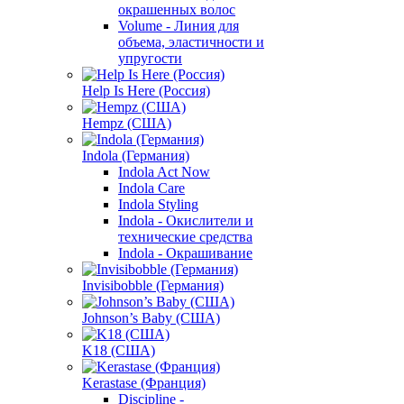
окрашенных волос
Volume - Линия для
объема, эластичности и
упругости
Help Is Here (Россия)
Hempz (США)
Indola (Германия)
Indola Act Now
Indola Care
Indola Styling
Indola - Окислители и
технические средства
Indola - Окрашивание
Invisibobble (Германия)
Johnson’s Baby (США)
K18 (США)
Kerastase (Франция)
Discipline -