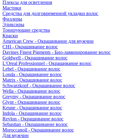
Плексы для осветления
Мастики
Средства для долговременной укладки волос
Филлеры
Эликсиры
Тонирующие средства
Краски
American Crew - Окрашивание для мужчин
CHI - Окрашивание волос
Davines Finest Pigments - Био-ламинирование волос
Goldwell - Окрашивание волос
L'Oreal Professionnel - Окрашивание волос
Lebel - Окрашивание волос
Londa - Окрашивание волос
Matrix - Окрашивание волос
Schwarzkopf - Окрашивание волос
Wella - Окрашивание волос
Greymy - Окрашивание волос
Glynt - Окрашивание волос
Keune - Окрашивание волос
Indola - Окрашивание волос
Revlon - Окрашивание волос
Sebastian - Окрашивание волос
Moroccanoil - Окрашивание волос
Для мужчин