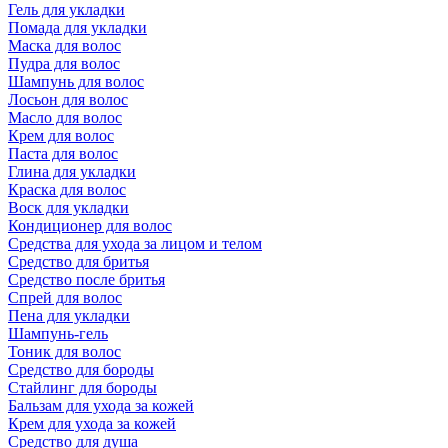
Гель для укладки
Помада для укладки
Маска для волос
Пудра для волос
Шампунь для волос
Лосьон для волос
Масло для волос
Крем для волос
Паста для волос
Глина для укладки
Краска для волос
Воск для укладки
Кондиционер для волос
Средства для ухода за лицом и телом
Средство для бритья
Средство после бритья
Спрей для волос
Пена для укладки
Шампунь-гель
Тоник для волос
Средство для бороды
Стайлинг для бороды
Бальзам для ухода за кожей
Крем для ухода за кожей
Средство для душа