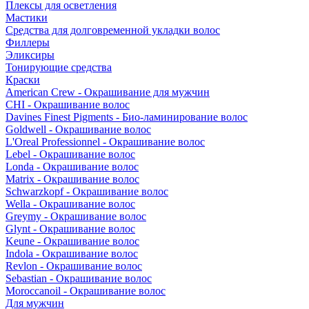
Плексы для осветления
Мастики
Средства для долговременной укладки волос
Филлеры
Эликсиры
Тонирующие средства
Краски
American Crew - Окрашивание для мужчин
CHI - Окрашивание волос
Davines Finest Pigments - Био-ламинирование волос
Goldwell - Окрашивание волос
L'Oreal Professionnel - Окрашивание волос
Lebel - Окрашивание волос
Londa - Окрашивание волос
Matrix - Окрашивание волос
Schwarzkopf - Окрашивание волос
Wella - Окрашивание волос
Greymy - Окрашивание волос
Glynt - Окрашивание волос
Keune - Окрашивание волос
Indola - Окрашивание волос
Revlon - Окрашивание волос
Sebastian - Окрашивание волос
Moroccanoil - Окрашивание волос
Для мужчин