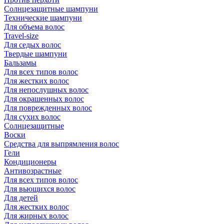
Солнцезащитные шампуни
Технические шампуни
Для объема волос
Travel-size
Для седых волос
Твердые шампуни
Бальзамы
Для всех типов волос
Для жестких волос
Для непослушных волос
Для окрашенных волос
Для поврежденных волос
Для сухих волос
Солнцезащитные
Воски
Средства для выпрямления волос
Гели
Кондиционеры
Антивозрастные
Для всех типов волос
Для вьющихся волос
Для детей
Для жестких волос
Для жирных волос