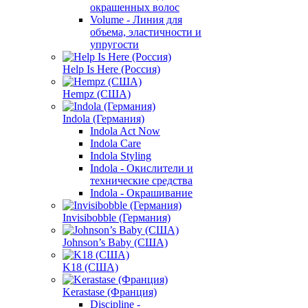
окрашенных волос
Volume - Линия для
объема, эластичности и
упругости
Help Is Here (Россия)
Hempz (США)
Indola (Германия)
Indola Act Now
Indola Care
Indola Styling
Indola - Окислители и
технические средства
Indola - Окрашивание
Invisibobble (Германия)
Johnson’s Baby (США)
K18 (США)
Kerastase (Франция)
Discipline -