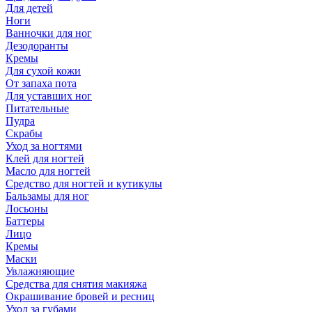
Для детей
Ноги
Ванночки для ног
Дезодоранты
Кремы
Для сухой кожи
От запаха пота
Для уставших ног
Питательные
Пудра
Скрабы
Уход за ногтями
Клей для ногтей
Масло для ногтей
Средство для ногтей и кутикулы
Бальзамы для ног
Лосьоны
Баттеры
Лицо
Кремы
Маски
Увлажняющие
Средства для снятия макияжа
Окрашивание бровей и ресниц
Уход за губами