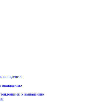
 к выпадению
 к выпадению
я тенденцией к выпадению
ос