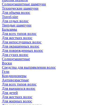
Солнцезащитные шампуни
Технические шампуни
Для объема волос
Travel-size
Для седых волос
Твердые шампуни
Бальзамы
Для всех типов волос
Для жестких волос
Для непослушных волос
Для окрашенных волос
Для поврежденных волос
Для сухих волос
Солнцезащитные
Воски
Средства для выпрямления волос
Гели
Кондиционеры
Антивозрастные
Для всех типов волос
Для вьющихся волос
Для детей
Для жестких волос
Для жирных волос