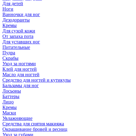
Для детей
Ноги
Ванночки для ног
Дезодоранты
Кремы
Для сухой кожи
От запаха пота
Для уставших ног
Питательные
Пудра
Скрабы
Уход за ногтями
Клей для ногтей
Масло для ногтей
Средство для ногтей и кутикулы
Бальзамы для ног
Лосьоны
Баттеры
Лицо
Кремы
Маски
Увлажняющие
Средства для снятия макияжа
Окрашивание бровей и ресниц
Уход за губами