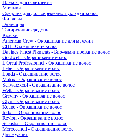
Плексы для осветления
Мастики
Средства для долговременной укладки волос
Филлеры
Эликсиры
Тонирующие средства
Краски
American Crew - Окрашивание для мужчин
CHI - Окрашивание волос
Davines Finest Pigments - Био-ламинирование волос
Goldwell - Окрашивание волос
L'Oreal Professionnel - Окрашивание волос
Lebel - Окрашивание волос
Londa - Окрашивание волос
Matrix - Окрашивание волос
Schwarzkopf - Окрашивание волос
Wella - Окрашивание волос
Greymy - Окрашивание волос
Glynt - Окрашивание волос
Keune - Окрашивание волос
Indola - Окрашивание волос
Revlon - Окрашивание волос
Sebastian - Окрашивание волос
Moroccanoil - Окрашивание волос
Для мужчин