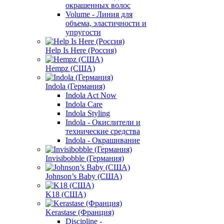
окрашенных волос
Volume - Линия для
объема, эластичности и
упругости
Help Is Here (Россия)
Hempz (США)
Indola (Германия)
Indola Act Now
Indola Care
Indola Styling
Indola - Окислители и
технические средства
Indola - Окрашивание
Invisibobble (Германия)
Johnson’s Baby (США)
K18 (США)
Kerastase (Франция)
Discipline -