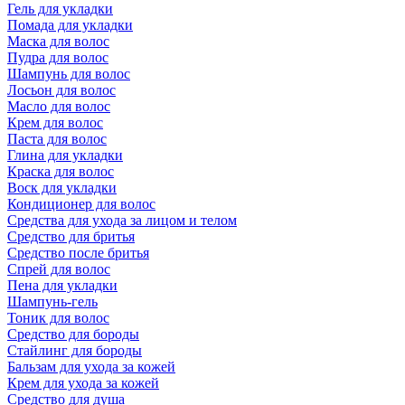
Гель для укладки
Помада для укладки
Маска для волос
Пудра для волос
Шампунь для волос
Лосьон для волос
Масло для волос
Крем для волос
Паста для волос
Глина для укладки
Краска для волос
Воск для укладки
Кондиционер для волос
Средства для ухода за лицом и телом
Средство для бритья
Средство после бритья
Спрей для волос
Пена для укладки
Шампунь-гель
Тоник для волос
Средство для бороды
Стайлинг для бороды
Бальзам для ухода за кожей
Крем для ухода за кожей
Средство для душа