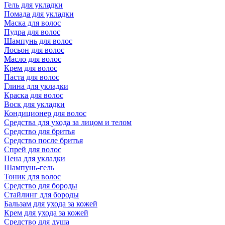
Гель для укладки
Помада для укладки
Маска для волос
Пудра для волос
Шампунь для волос
Лосьон для волос
Масло для волос
Крем для волос
Паста для волос
Глина для укладки
Краска для волос
Воск для укладки
Кондиционер для волос
Средства для ухода за лицом и телом
Средство для бритья
Средство после бритья
Спрей для волос
Пена для укладки
Шампунь-гель
Тоник для волос
Средство для бороды
Стайлинг для бороды
Бальзам для ухода за кожей
Крем для ухода за кожей
Средство для душа