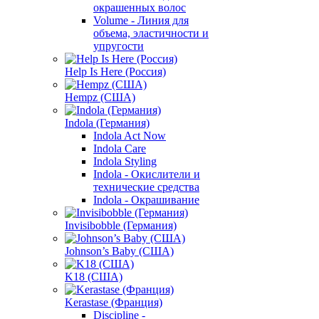
окрашенных волос
Volume - Линия для
объема, эластичности и
упругости
Help Is Here (Россия)
Hempz (США)
Indola (Германия)
Indola Act Now
Indola Care
Indola Styling
Indola - Окислители и
технические средства
Indola - Окрашивание
Invisibobble (Германия)
Johnson’s Baby (США)
K18 (США)
Kerastase (Франция)
Discipline -