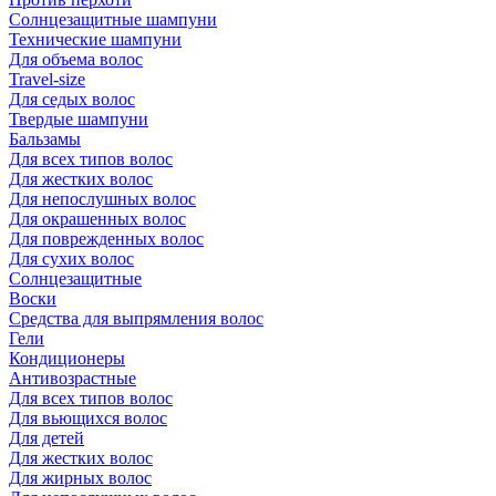
Солнцезащитные шампуни
Технические шампуни
Для объема волос
Travel-size
Для седых волос
Твердые шампуни
Бальзамы
Для всех типов волос
Для жестких волос
Для непослушных волос
Для окрашенных волос
Для поврежденных волос
Для сухих волос
Солнцезащитные
Воски
Средства для выпрямления волос
Гели
Кондиционеры
Антивозрастные
Для всех типов волос
Для вьющихся волос
Для детей
Для жестких волос
Для жирных волос