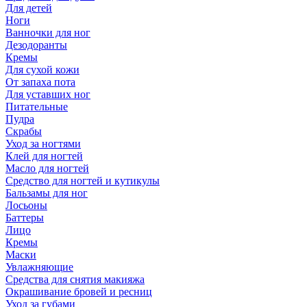
Для детей
Ноги
Ванночки для ног
Дезодоранты
Кремы
Для сухой кожи
От запаха пота
Для уставших ног
Питательные
Пудра
Скрабы
Уход за ногтями
Клей для ногтей
Масло для ногтей
Средство для ногтей и кутикулы
Бальзамы для ног
Лосьоны
Баттеры
Лицо
Кремы
Маски
Увлажняющие
Средства для снятия макияжа
Окрашивание бровей и ресниц
Уход за губами