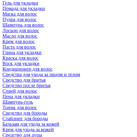
Гель для укладки
Помада для укладки
Маска для волос
Пудра для волос
Шампунь для волос
Лосьон для волос
Масло для волос
Крем для волос
Паста для волос
Глина для укладки
Краска для волос
Воск для укладки
Кондиционер для волос
Средства для ухода за лицом и телом
Средство для бритья
Средство после бритья
Спрей для волос
Пена для укладки
Шампунь-гель
Тоник для волос
Средство для бороды
Стайлинг для бороды
Бальзам для ухода за кожей
Крем для ухода за кожей
Средство для душа