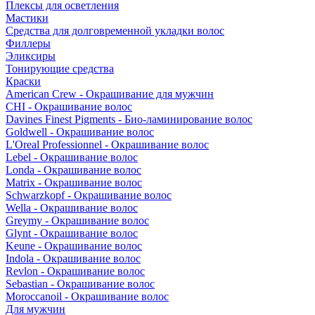
Плексы для осветления
Мастики
Средства для долговременной укладки волос
Филлеры
Эликсиры
Тонирующие средства
Краски
American Crew - Окрашивание для мужчин
CHI - Окрашивание волос
Davines Finest Pigments - Био-ламинирование волос
Goldwell - Окрашивание волос
L'Oreal Professionnel - Окрашивание волос
Lebel - Окрашивание волос
Londa - Окрашивание волос
Matrix - Окрашивание волос
Schwarzkopf - Окрашивание волос
Wella - Окрашивание волос
Greymy - Окрашивание волос
Glynt - Окрашивание волос
Keune - Окрашивание волос
Indola - Окрашивание волос
Revlon - Окрашивание волос
Sebastian - Окрашивание волос
Moroccanoil - Окрашивание волос
Для мужчин