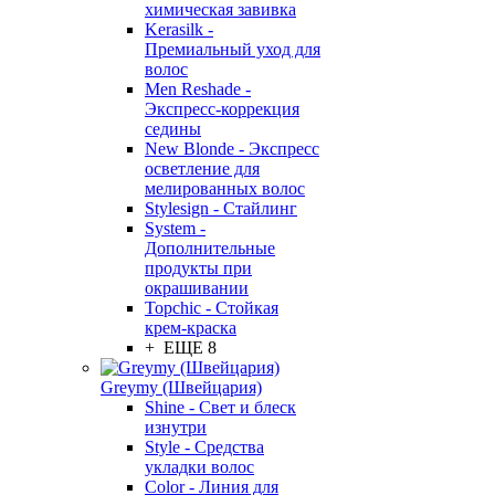
химическая завивка
Kerasilk -
Премиальный уход для
волос
Men Reshade -
Экспресс-коррекция
седины
New Blonde - Экспресс
осветление для
мелированных волос
Stylesign - Стайлинг
System -
Дополнительные
продукты при
окрашивании
Topchic - Стойкая
крем-краска
+ ЕЩЕ 8
Greymy (Швейцария)
Shine - Свет и блеск
изнутри
Style - Средства
укладки волос
Color - Линия для