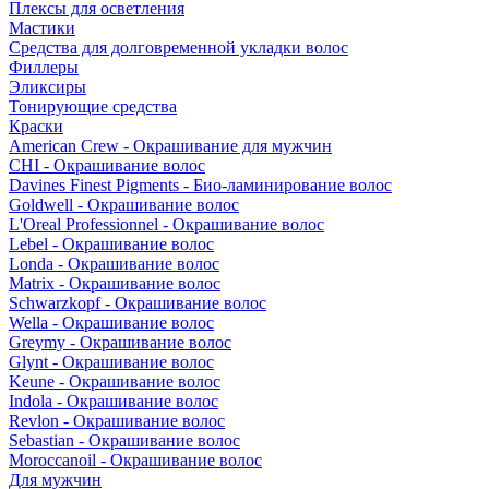
Плексы для осветления
Мастики
Средства для долговременной укладки волос
Филлеры
Эликсиры
Тонирующие средства
Краски
American Crew - Окрашивание для мужчин
CHI - Окрашивание волос
Davines Finest Pigments - Био-ламинирование волос
Goldwell - Окрашивание волос
L'Oreal Professionnel - Окрашивание волос
Lebel - Окрашивание волос
Londa - Окрашивание волос
Matrix - Окрашивание волос
Schwarzkopf - Окрашивание волос
Wella - Окрашивание волос
Greymy - Окрашивание волос
Glynt - Окрашивание волос
Keune - Окрашивание волос
Indola - Окрашивание волос
Revlon - Окрашивание волос
Sebastian - Окрашивание волос
Moroccanoil - Окрашивание волос
Для мужчин