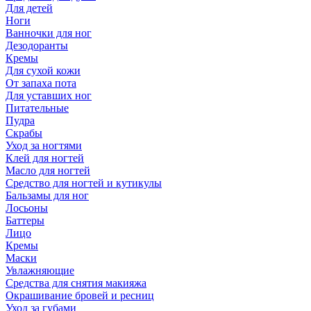
Для детей
Ноги
Ванночки для ног
Дезодоранты
Кремы
Для сухой кожи
От запаха пота
Для уставших ног
Питательные
Пудра
Скрабы
Уход за ногтями
Клей для ногтей
Масло для ногтей
Средство для ногтей и кутикулы
Бальзамы для ног
Лосьоны
Баттеры
Лицо
Кремы
Маски
Увлажняющие
Средства для снятия макияжа
Окрашивание бровей и ресниц
Уход за губами