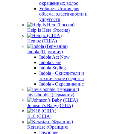
окрашенных волос
Volume - Линия для
объема, эластичности и
упругости
Help Is Here (Россия)
Hempz (США)
Indola (Германия)
Indola Act Now
Indola Care
Indola Styling
Indola - Окислители и
технические средства
Indola - Окрашивание
Invisibobble (Германия)
Johnson’s Baby (США)
K18 (США)
Kerastase (Франция)
Discipline -