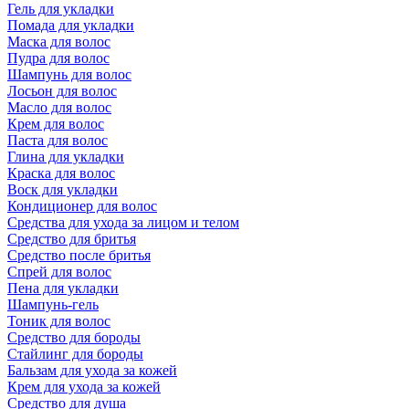
Гель для укладки
Помада для укладки
Маска для волос
Пудра для волос
Шампунь для волос
Лосьон для волос
Масло для волос
Крем для волос
Паста для волос
Глина для укладки
Краска для волос
Воск для укладки
Кондиционер для волос
Средства для ухода за лицом и телом
Средство для бритья
Средство после бритья
Спрей для волос
Пена для укладки
Шампунь-гель
Тоник для волос
Средство для бороды
Стайлинг для бороды
Бальзам для ухода за кожей
Крем для ухода за кожей
Средство для душа