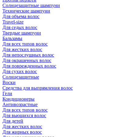
Солнцезащитные шампуни
Технические шампуни
Для объема волос
Travel-size
Для седых волос
Твердые шампуни
Бальзамы
Для всех типов волос
Для жестких волос
Для непослушных волос
Для окрашенных волос
Для поврежденных волос
Для сухих волос
Солнцезащитные
Воски
Средства для выпрямления волос
Гели
Кондиционеры
Антивозрастные
Для всех типов волос
Для вьющихся волос
Для детей
Для жестких волос
Для жирных волос