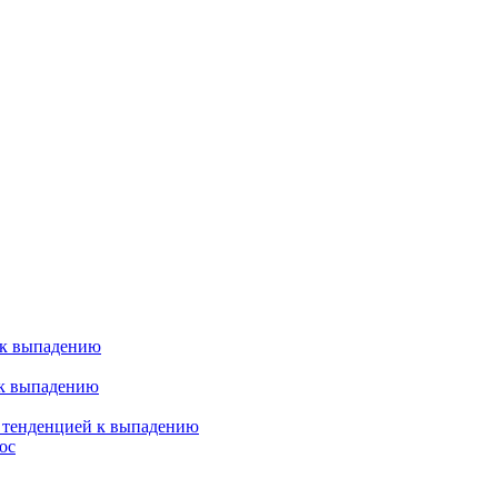
 к выпадению
 к выпадению
я тенденцией к выпадению
ос