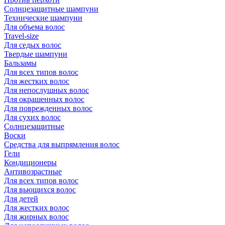
Солнцезащитные шампуни
Технические шампуни
Для объема волос
Travel-size
Для седых волос
Твердые шампуни
Бальзамы
Для всех типов волос
Для жестких волос
Для непослушных волос
Для окрашенных волос
Для поврежденных волос
Для сухих волос
Солнцезащитные
Воски
Средства для выпрямления волос
Гели
Кондиционеры
Антивозрастные
Для всех типов волос
Для вьющихся волос
Для детей
Для жестких волос
Для жирных волос