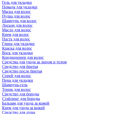
Гель для укладки
Помада для укладки
Маска для волос
Пудра для волос
Шампунь для волос
Лосьон для волос
Масло для волос
Крем для волос
Паста для волос
Глина для укладки
Краска для волос
Воск для укладки
Кондиционер для волос
Средства для ухода за лицом и телом
Средство для бритья
Средство после бритья
Спрей для волос
Пена для укладки
Шампунь-гель
Тоник для волос
Средство для бороды
Стайлинг для бороды
Бальзам для ухода за кожей
Крем для ухода за кожей
Средство для душа