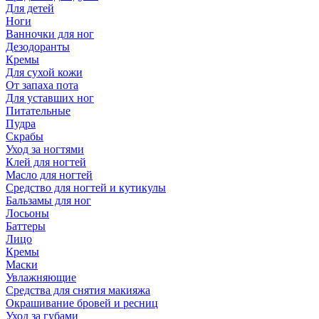
Для детей
Ноги
Ванночки для ног
Дезодоранты
Кремы
Для сухой кожи
От запаха пота
Для уставших ног
Питательные
Пудра
Скрабы
Уход за ногтями
Клей для ногтей
Масло для ногтей
Средство для ногтей и кутикулы
Бальзамы для ног
Лосьоны
Баттеры
Лицо
Кремы
Маски
Увлажняющие
Средства для снятия макияжа
Окрашивание бровей и ресниц
Уход за губами