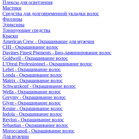
Плексы для осветления
Мастики
Средства для долговременной укладки волос
Филлеры
Эликсиры
Тонирующие средства
Краски
American Crew - Окрашивание для мужчин
CHI - Окрашивание волос
Davines Finest Pigments - Био-ламинирование волос
Goldwell - Окрашивание волос
L'Oreal Professionnel - Окрашивание волос
Lebel - Окрашивание волос
Londa - Окрашивание волос
Matrix - Окрашивание волос
Schwarzkopf - Окрашивание волос
Wella - Окрашивание волос
Greymy - Окрашивание волос
Glynt - Окрашивание волос
Keune - Окрашивание волос
Indola - Окрашивание волос
Revlon - Окрашивание волос
Sebastian - Окрашивание волос
Moroccanoil - Окрашивание волос
Для мужчин