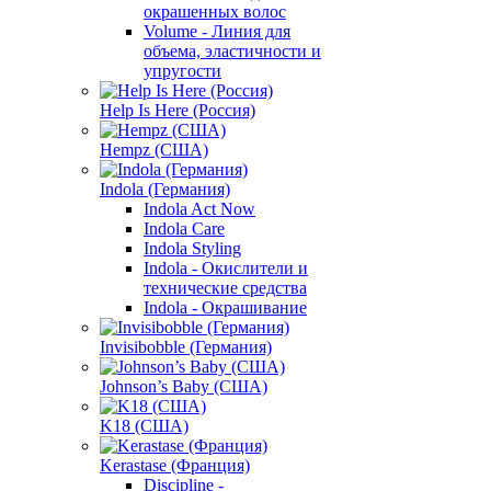
окрашенных волос
Volume - Линия для
объема, эластичности и
упругости
Help Is Here (Россия)
Hempz (США)
Indola (Германия)
Indola Act Now
Indola Care
Indola Styling
Indola - Окислители и
технические средства
Indola - Окрашивание
Invisibobble (Германия)
Johnson’s Baby (США)
K18 (США)
Kerastase (Франция)
Discipline -