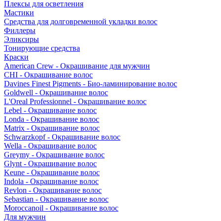
Плексы для осветления
Мастики
Средства для долговременной укладки волос
Филлеры
Эликсиры
Тонирующие средства
Краски
American Crew - Окрашивание для мужчин
CHI - Окрашивание волос
Davines Finest Pigments - Био-ламинирование волос
Goldwell - Окрашивание волос
L'Oreal Professionnel - Окрашивание волос
Lebel - Окрашивание волос
Londa - Окрашивание волос
Matrix - Окрашивание волос
Schwarzkopf - Окрашивание волос
Wella - Окрашивание волос
Greymy - Окрашивание волос
Glynt - Окрашивание волос
Keune - Окрашивание волос
Indola - Окрашивание волос
Revlon - Окрашивание волос
Sebastian - Окрашивание волос
Moroccanoil - Окрашивание волос
Для мужчин