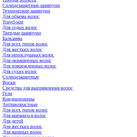
Солнцезащитные шампуни
Технические шампуни
Для объема волос
Travel-size
Для седых волос
Твердые шампуни
Бальзамы
Для всех типов волос
Для жестких волос
Для непослушных волос
Для окрашенных волос
Для поврежденных волос
Для сухих волос
Солнцезащитные
Воски
Средства для выпрямления волос
Гели
Кондиционеры
Антивозрастные
Для всех типов волос
Для вьющихся волос
Для детей
Для жестких волос
Для жирных волос