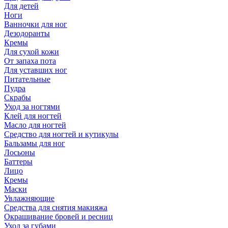
Для детей
Ноги
Ванночки для ног
Дезодоранты
Кремы
Для сухой кожи
От запаха пота
Для уставших ног
Питательные
Пудра
Скрабы
Уход за ногтями
Клей для ногтей
Масло для ногтей
Средство для ногтей и кутикулы
Бальзамы для ног
Лосьоны
Баттеры
Лицо
Кремы
Маски
Увлажняющие
Средства для снятия макияжа
Окрашивание бровей и ресниц
Уход за губами