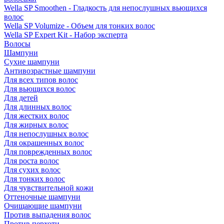
Wella SP Smoothen - Гладкость для непослушных вьющихся
волос
Wella SP Volumize - Объем для тонких волос
Wella SP Expert Kit - Набор эксперта
Волосы
Шампуни
Сухие шампуни
Антивозрастные шампуни
Для всех типов волос
Для вьющихся волос
Для детей
Для длинных волос
Для жестких волос
Для жирных волос
Для непослушных волос
Для окрашенных волос
Для поврежденных волос
Для роста волос
Для сухих волос
Для тонких волос
Для чувствительной кожи
Оттеночные шампуни
Очищающие шампуни
Против выпадения волос
Против перхоти