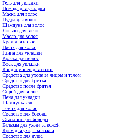
Гель для укладки
Помада для укладки
Маска для волос
Пудра для волос
Шампунь для волос
Лосьон для волос
Масло для волос
Крем для волос
Паста для волос
Глина для укладки
Краска для волос
Воск для укладки
Кондиционер для волос
Средства для ухода за лицом и телом
Средство для бритья
Средство после бритья
Спрей для волос
Пена для укладки
Шампунь-гель
Тоник для волос
Средство для бороды
Стайлинг для бороды
Бальзам для ухода за кожей
Крем для ухода за кожей
Средство для душа