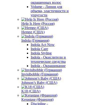
окрашенных волос
Volume - Линия для
объема, эластичности и
упругости
Help Is Here (Россия)
Hempz (США)
Indola (Германия)
Indola Act Now
Indola Care
Indola Styling
Indola - Окислители и
технические средства
Indola - Окрашивание
Invisibobble (Германия)
Johnson’s Baby (США)
K18 (США)
Kerastase (Франция)
Discipline -