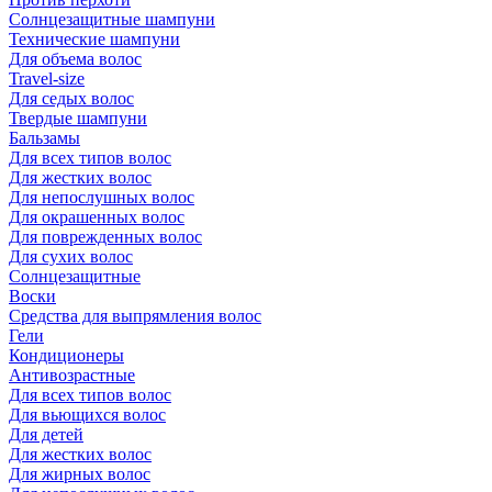
Солнцезащитные шампуни
Технические шампуни
Для объема волос
Travel-size
Для седых волос
Твердые шампуни
Бальзамы
Для всех типов волос
Для жестких волос
Для непослушных волос
Для окрашенных волос
Для поврежденных волос
Для сухих волос
Солнцезащитные
Воски
Средства для выпрямления волос
Гели
Кондиционеры
Антивозрастные
Для всех типов волос
Для вьющихся волос
Для детей
Для жестких волос
Для жирных волос