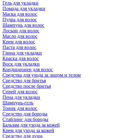
Гель для укладки
Помада для укладки
Маска для волос
Пудра для волос
Шампунь для волос
Лосьон для волос
Масло для волос
Крем для волос
Паста для волос
Глина для укладки
Краска для волос
Воск для укладки
Кондиционер для волос
Средства для ухода за лицом и телом
Средство для бритья
Средство после бритья
Спрей для волос
Пена для укладки
Шампунь-гель
Тоник для волос
Средство для бороды
Стайлинг для бороды
Бальзам для ухода за кожей
Крем для ухода за кожей
Средство для душа