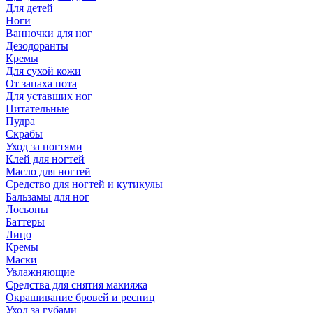
Для детей
Ноги
Ванночки для ног
Дезодоранты
Кремы
Для сухой кожи
От запаха пота
Для уставших ног
Питательные
Пудра
Скрабы
Уход за ногтями
Клей для ногтей
Масло для ногтей
Средство для ногтей и кутикулы
Бальзамы для ног
Лосьоны
Баттеры
Лицо
Кремы
Маски
Увлажняющие
Средства для снятия макияжа
Окрашивание бровей и ресниц
Уход за губами