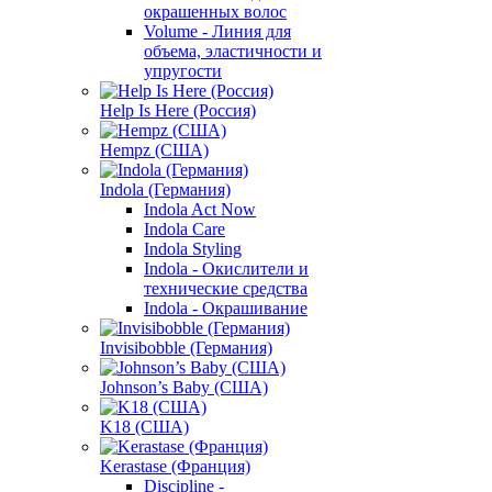
окрашенных волос
Volume - Линия для
объема, эластичности и
упругости
Help Is Here (Россия)
Hempz (США)
Indola (Германия)
Indola Act Now
Indola Care
Indola Styling
Indola - Окислители и
технические средства
Indola - Окрашивание
Invisibobble (Германия)
Johnson’s Baby (США)
K18 (США)
Kerastase (Франция)
Discipline -