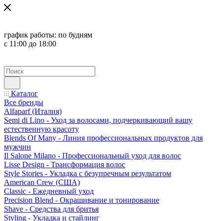
график работы:
по будням
с 11:00 до 18:00
Каталог
Все бренды
Alfaparf (Италия)
Semi di Lino - Уход за волосами, подчеркивающий вашу
естественную красоту
Blends Of Many - Линия профессиональных продуктов для
мужчин
Il Salone Milano - Профессиональный уход для волос
Lisse Design - Трансформация волос
Style Stories - Укладка с безупречным результатом
American Crew (США)
Classic - Ежедневный уход
Precision Blend - Окрашивание и тонирование
Shave - Средства для бритья
Styling - Укладка и стайлинг