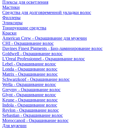
Плексы для осветления
Мастики
Средства для долговременной укладки волос
Филлеры
Эликсиры
Тонирующие средства
Краски
American Crew - Окрашивание для мужчин
CHI - Окрашивание волос
Davines Finest Pigments - Био-ламинирование волос
Goldwell - Окрашивание волос
L'Oreal Professionnel - Окрашивание волос
Lebel - Окрашивание волос
Londa - Окрашивание волос
Matrix - Окрашивание волос
Schwarzkopf - Окрашивание волос
Wella - Окрашивание волос
Greymy - Окрашивание волос
Glynt - Окрашивание волос
Keune - Окрашивание волос
Indola - Окрашивание волос
Revlon - Окрашивание волос
Sebastian - Окрашивание волос
Moroccanoil - Окрашивание волос
Для мужчин