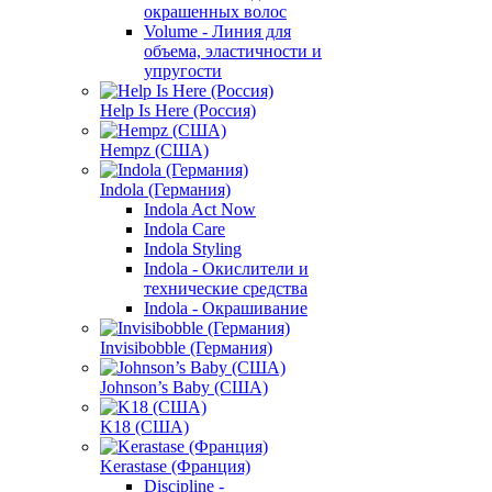
окрашенных волос
Volume - Линия для
объема, эластичности и
упругости
Help Is Here (Россия)
Hempz (США)
Indola (Германия)
Indola Act Now
Indola Care
Indola Styling
Indola - Окислители и
технические средства
Indola - Окрашивание
Invisibobble (Германия)
Johnson’s Baby (США)
K18 (США)
Kerastase (Франция)
Discipline -