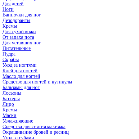
Для детей
Ноги
Ванночки для ног
Дезодоранты
Кремы
Для сухой кожи
От запаха пота
Для уставших ног
Питательные
Пудра
Скрабы
Уход за ногтями
Клей для ногтей
Масло для ногтей
Средство для ногтей и кутикулы
Бальзамы для ног
Лосьоны
Баттеры
Лицо
Кремы
Маски
Увлажняющие
Средства для снятия макияжа
Окрашивание бровей и ресниц
Уход за губами