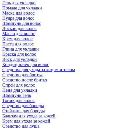
Гель для укладки
Помада для укладки
Маска для волос
Пудра для волос
Шампунь для волос
Лосьон для волос
Масло для волос
Крем для волос
Паста для волос
Глина для укладки
Краска для волос
Воск для укладки
Кондиционер для волос
Средства для ухода за лицом и телом
Средство для бритья
Средство после бритья
Спрей для волос
Пена для укладки
Шампунь-гель
Тоник для волос
Средство для бороды
Стайлинг для бороды
Бальзам для ухода за кожей
Крем для ухода за кожей
Средство для душа