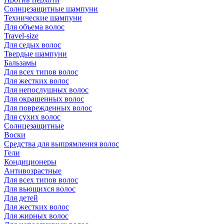
Солнцезащитные шампуни
Технические шампуни
Для объема волос
Travel-size
Для седых волос
Твердые шампуни
Бальзамы
Для всех типов волос
Для жестких волос
Для непослушных волос
Для окрашенных волос
Для поврежденных волос
Для сухих волос
Солнцезащитные
Воски
Средства для выпрямления волос
Гели
Кондиционеры
Антивозрастные
Для всех типов волос
Для вьющихся волос
Для детей
Для жестких волос
Для жирных волос