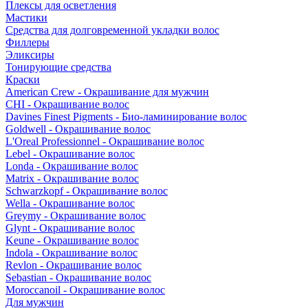
Плексы для осветления
Мастики
Средства для долговременной укладки волос
Филлеры
Эликсиры
Тонирующие средства
Краски
American Crew - Окрашивание для мужчин
CHI - Окрашивание волос
Davines Finest Pigments - Био-ламинирование волос
Goldwell - Окрашивание волос
L'Oreal Professionnel - Окрашивание волос
Lebel - Окрашивание волос
Londa - Окрашивание волос
Matrix - Окрашивание волос
Schwarzkopf - Окрашивание волос
Wella - Окрашивание волос
Greymy - Окрашивание волос
Glynt - Окрашивание волос
Keune - Окрашивание волос
Indola - Окрашивание волос
Revlon - Окрашивание волос
Sebastian - Окрашивание волос
Moroccanoil - Окрашивание волос
Для мужчин