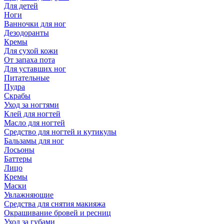
Для детей
Ноги
Ванночки для ног
Дезодоранты
Кремы
Для сухой кожи
От запаха пота
Для уставших ног
Питательные
Пудра
Скрабы
Уход за ногтями
Клей для ногтей
Масло для ногтей
Средство для ногтей и кутикулы
Бальзамы для ног
Лосьоны
Баттеры
Лицо
Кремы
Маски
Увлажняющие
Средства для снятия макияжа
Окрашивание бровей и ресниц
Уход за губами