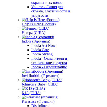
окрашенных волос
Volume - Линия для
объема, эластичности и
упругости
Help Is Here (Россия)
Hempz (США)
Indola (Германия)
Indola Act Now
Indola Care
Indola Styling
Indola - Окислители и
технические средства
Indola - Окрашивание
Invisibobble (Германия)
Johnson’s Baby (США)
K18 (США)
Kerastase (Франция)
Discipline -