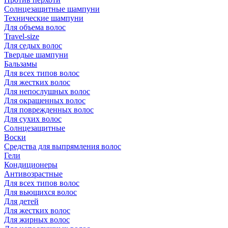
Солнцезащитные шампуни
Технические шампуни
Для объема волос
Travel-size
Для седых волос
Твердые шампуни
Бальзамы
Для всех типов волос
Для жестких волос
Для непослушных волос
Для окрашенных волос
Для поврежденных волос
Для сухих волос
Солнцезащитные
Воски
Средства для выпрямления волос
Гели
Кондиционеры
Антивозрастные
Для всех типов волос
Для вьющихся волос
Для детей
Для жестких волос
Для жирных волос