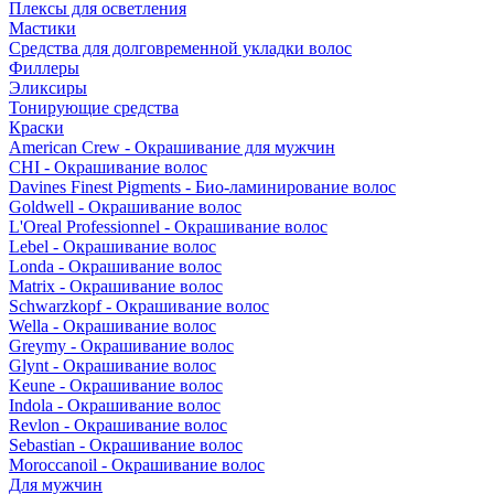
Плексы для осветления
Мастики
Средства для долговременной укладки волос
Филлеры
Эликсиры
Тонирующие средства
Краски
American Crew - Окрашивание для мужчин
CHI - Окрашивание волос
Davines Finest Pigments - Био-ламинирование волос
Goldwell - Окрашивание волос
L'Oreal Professionnel - Окрашивание волос
Lebel - Окрашивание волос
Londa - Окрашивание волос
Matrix - Окрашивание волос
Schwarzkopf - Окрашивание волос
Wella - Окрашивание волос
Greymy - Окрашивание волос
Glynt - Окрашивание волос
Keune - Окрашивание волос
Indola - Окрашивание волос
Revlon - Окрашивание волос
Sebastian - Окрашивание волос
Moroccanoil - Окрашивание волос
Для мужчин