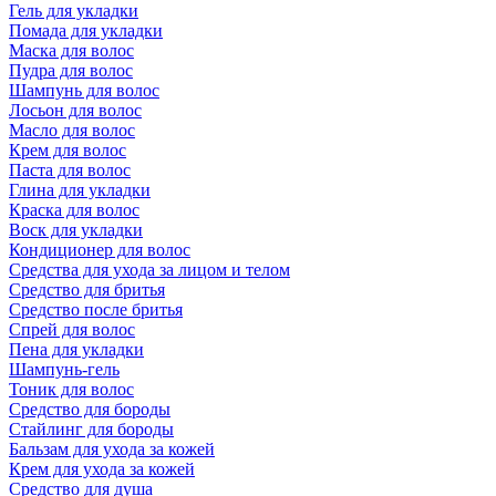
Гель для укладки
Помада для укладки
Маска для волос
Пудра для волос
Шампунь для волос
Лосьон для волос
Масло для волос
Крем для волос
Паста для волос
Глина для укладки
Краска для волос
Воск для укладки
Кондиционер для волос
Средства для ухода за лицом и телом
Средство для бритья
Средство после бритья
Спрей для волос
Пена для укладки
Шампунь-гель
Тоник для волос
Средство для бороды
Стайлинг для бороды
Бальзам для ухода за кожей
Крем для ухода за кожей
Средство для душа